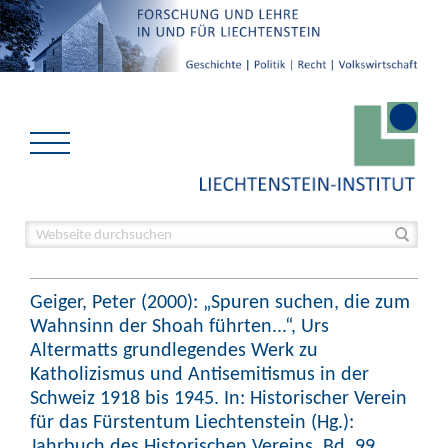
Geiger, Peter (2000): „Spuren suchen, die zum
Wahnsinn der Shoah führten...“, Urs
Altermatts grundlegendes Werk zu
Katholizismus und Antisemitismus in der
Schweiz 1918 bis 1945. In: Historischer Verein
für das Fürstentum Liechtenstein (Hg.):
Jahrbuch des Historischen Vereins, Bd. 99.