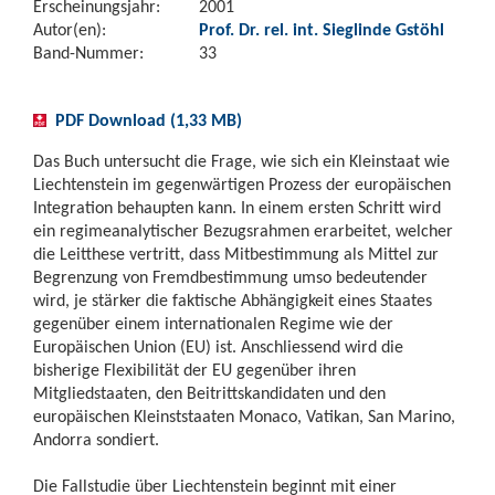
Erscheinungsjahr:
2001
Autor(en):
Prof. Dr. rel. int. Sieglinde Gstöhl
Band-Nummer:
33
PDF Download (1,33 MB)
Das Buch untersucht die Frage, wie sich ein Kleinstaat wie
Liechtenstein im gegenwärtigen Prozess der europäischen
Integration behaupten kann. In einem ersten Schritt wird
ein regimeanalytischer Bezugsrahmen erarbeitet, welcher
die Leitthese vertritt, dass Mitbestimmung als Mittel zur
Begrenzung von Fremdbestimmung umso bedeutender
wird, je stärker die faktische Abhängigkeit eines Staates
gegenüber einem internationalen Regime wie der
Europäischen Union (EU) ist. Anschliessend wird die
bisherige Flexibilität der EU gegenüber ihren
Mitgliedstaaten, den Beitrittskandidaten und den
europäischen Kleinststaaten Monaco, Vatikan, San Marino,
Andorra sondiert.
Die Fallstudie über Liechtenstein beginnt mit einer