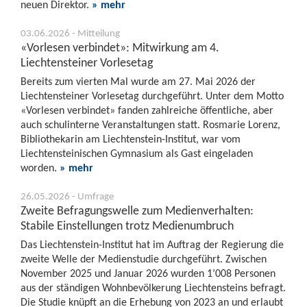
neuen Direktor.
» mehr
03.06.2026 - Mitteilung
«Vorlesen verbindet»: Mitwirkung am 4.
Liechtensteiner Vorlesetag
Bereits zum vierten Mal wurde am 27. Mai 2026 der
Liechtensteiner Vorlesetag durchgeführt. Unter dem Motto
«Vorlesen verbindet» fanden zahlreiche öffentliche, aber
auch schulinterne Veranstaltungen statt. Rosmarie Lorenz,
Bibliothekarin am Liechtenstein-Institut, war vom
Liechtensteinischen Gymnasium als Gast eingeladen
worden.
» mehr
26.05.2026 - Umfrage
Zweite Befragungswelle zum Medienverhalten:
Stabile Einstellungen trotz Medienumbruch
Das Liechtenstein-Institut hat im Auftrag der Regierung die
zweite Welle der Medienstudie durchgeführt. Zwischen
November 2025 und Januar 2026 wurden 1’008 Personen
aus der ständigen Wohnbevölkerung Liechtensteins befragt.
Die Studie knüpft an die Erhebung von 2023 an und erlaubt