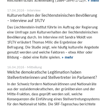
Reichsherrschaft Schellenberg (1684–1699/1712)».
» mehr
17.04.2026 - Interview
Kulturverhalten der liechtensteinischen Bevölkerung
– Interview auf 1FLTV
Das Liechtenstein-Institut führte im Auftrag der Regierung
eine Umfrage zum Kulturverhalten der liechtensteinischen
Bevölkerung durch. Im Interview mit Sandra Woldt von
1FLTV erläutert Thomas Milic die Ergebnisse der
Befragung. Die Studie zeigt, wie häufig kulturelle Angebote
genutzt werden und welche Faktoren – etwa Alter oder
Bildung – dabei eine Rolle spielen.
» mehr
16.04.2026 - Mitteilung
Welche demokratische Legitimation haben
Stellvertreterinnen und Stellvertreter im Parlament?
In der Schweiz fordern Nationalrätinnen und Nationalräte
aus der sozialdemokratischen, der grünliberalen und der
Mitte-Fraktion, dass geprüft werden soll, welche
Konsequenzen die Einführung eines Stellvertretungssystems
für den Nationalrat hätte. Die SRF-Tagesschau berichtete