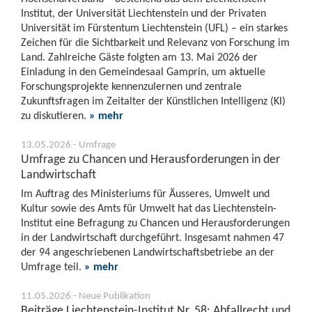
Institut, der Universität Liechtenstein und der Privaten
Universität im Fürstentum Liechtenstein (UFL) – ein starkes
Zeichen für die Sichtbarkeit und Relevanz von Forschung im
Land. Zahlreiche Gäste folgten am 13. Mai 2026 der
Einladung in den Gemeindesaal Gamprin, um aktuelle
Forschungsprojekte kennenzulernen und zentrale
Zukunftsfragen im Zeitalter der Künstlichen Intelligenz (KI)
zu diskutieren.
» mehr
13.05.2026 - Umfrage
Umfrage zu Chancen und Herausforderungen in der
Landwirtschaft
Im Auftrag des Ministeriums für Äusseres, Umwelt und
Kultur sowie des Amts für Umwelt hat das Liechtenstein-
Institut eine Befragung zu Chancen und Herausforderungen
in der Landwirtschaft durchgeführt. Insgesamt nahmen 47
der 94 angeschriebenen Landwirtschaftsbetriebe an der
Umfrage teil.
» mehr
11.05.2026 - Neue Publikation
Beiträge Liechtenstein-Institut Nr. 58: Abfallrecht und