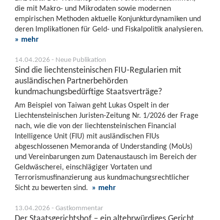
die mit Makro- und Mikrodaten sowie modernen
empirischen Methoden aktuelle Konjunkturdynamiken und
deren Implikationen für Geld- und Fiskalpolitik analysieren.
» mehr
14.04.2026 - Neue Publikation
Sind die liechtensteinischen FIU-Regularien mit
ausländischen Partnerbehörden
kundmachungsbedürftige Staatsverträge?
Am Beispiel von Taiwan geht Lukas Ospelt in der
Liechtensteinischen Juristen-Zeitung Nr. 1/2026 der Frage
nach, wie die von der liechtensteinischen Financial
Intelligence Unit (FIU) mit ausländischen FIUs
abgeschlossenen Memoranda of Understanding (MoUs)
und Vereinbarungen zum Datenaustausch im Bereich der
Geldwäscherei, einschlägiger Vortaten und
Terrorismusfinanzierung aus kundmachungsrechtlicher
Sicht zu bewerten sind.
» mehr
13.04.2026 - Gastkommentar
Der Staatsgerichtshof – ein altehrwürdiges Gericht