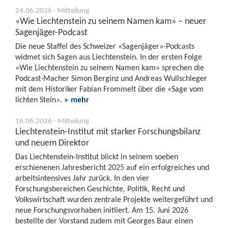
24.06.2026 - Mitteilung
«Wie Liechtenstein zu seinem Namen kam» – neuer
Sagenjäger-Podcast
Die neue Staffel des Schweizer «Sagenjäger»-Podcasts
widmet sich Sagen aus Liechtenstein. In der ersten Folge
«Wie Liechtenstein zu seinem Namen kam» sprechen die
Podcast-Macher Simon Berginz und Andreas Wullschleger
mit dem Historiker Fabian Frommelt über die «Sage vom
lichten Stein».
» mehr
16.06.2026 - Mitteilung
Liechtenstein-Institut mit starker Forschungsbilanz
und neuem Direktor
Das Liechtenstein-Institut blickt in seinem soeben
erschienenen Jahresbericht 2025 auf ein erfolgreiches und
arbeitsintensives Jahr zurück. In den vier
Forschungsbereichen Geschichte, Politik, Recht und
Volkswirtschaft wurden zentrale Projekte weitergeführt und
neue Forschungsvorhaben initiiert. Am 15. Juni 2026
bestellte der Vorstand zudem mit Georges Baur einen