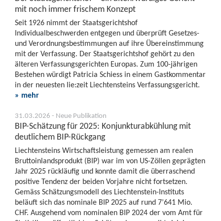
mit noch immer frischem Konzept
Seit 1926 nimmt der Staatsgerichtshof
Individualbeschwerden entgegen und überprüft Gesetzes-
und Verordnungsbestimmungen auf ihre Übereinstimmung
mit der Verfassung. Der Staatsgerichtshof gehört zu den
älteren Verfassungsgerichten Europas. Zum 100-jährigen
Bestehen würdigt Patricia Schiess in einem Gastkommentar
in der neuesten lie:zeit Liechtensteins Verfassungsgericht.
» mehr
31.03.2026 - Neue Publikation
BIP-Schätzung für 2025: Konjunkturabkühlung mit
deutlichem BIP-Rückgang
Liechtensteins Wirtschaftsleistung gemessen am realen
Bruttoinlandsprodukt (BIP) war im von US-Zöllen geprägten
Jahr 2025 rückläufig und konnte damit die überraschend
positive Tendenz der beiden Vorjahre nicht fortsetzen.
Gemäss Schätzungsmodell des Liechtenstein-Instituts
beläuft sich das nominale BIP 2025 auf rund 7’641 Mio.
CHF. Ausgehend vom nominalen BIP 2024 der vom Amt für