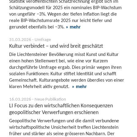
Statistik veröffentlichten Schätzrechnung ergibt sich im
Schätzungsmodell für 2025 ein nominales BIP-Wachstum
von ungefähr −3%. Wegen der tiefen Inflation liegt die
reale BIP-Wachstumsrate 2025 nur leicht tiefer und
gerundet ebenfalls bei −3%.
» mehr
31.03.2026 - Umfrage
Kultur verbindet – und wird breit geschätzt
Die Liechtensteiner Bevölkerung misst Kunst und Kultur
einen hohen Stellenwert bei, wie eine vor Kurzem
durchgeführte Umfrage ergab. Dies primär wegen ihren
sozialen Funktionen: Kultur stiftet Identität und schafft
Gemeinschaft. Kulturangebote werden überdies von einer
klaren Mehrheit aktiv genutzt.
» mehr
16.03.2026 - Neue Publikation
LI Focus zu den wirtschaftlichen Konsequenzen
geopolitischer Verwerfungen erschienen
Geopolitische Verwerfungen und die damit verbundene
wirtschaftspolitische Unsicherheit treffen Liechtenstein
früher und stärker als seine grösseren Nachbarn. Der