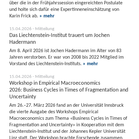
über die in der Frühjahrssession eingereichten Postulate
und holte sich dafür eine Expertinneneinschätzung von
Karin Frick ab.
» mehr
15.04.2026 - Mitteilung
Das Liechtenstein-Institut trauert um Jochen
Hadermann
Am 8. April 2026 ist Jochen Hadermann im Alter von 83
Jahren verstorben. Er war von 2008 bis 2022 Mitglied im
Vorstand des Liechtenstein-Instituts.
» mehr
15.04.2026 - Mitteilung
Workshop in Empirical Macroeconomics
2026: Business Cycles in Times of Fragmentation and
Uncertainty
Am 26.–27. März 2026 fand an der Universität Innsbruck
die vierte Ausgabe des Workshops Empirical
Macroeconomics zum Thema «Business Cycles in Times of
Fragmentation and Uncertainty» in Kooperation mit dem
Liechtenstein-Institut und der Johannes Kepler Universität
Linz statt. Der Workshop brachte Forschende zusammen,