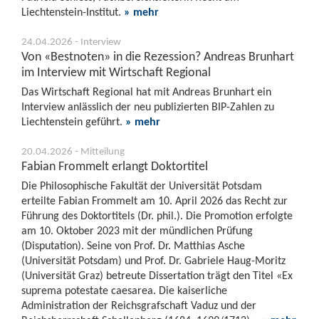
Liechtenstein-Institut.
» mehr
24.04.2026 - Interview
Von «Bestnoten» in die Rezession? Andreas Brunhart
im Interview mit Wirtschaft Regional
Das Wirtschaft Regional hat mit Andreas Brunhart ein
Interview anlässlich der neu publizierten BIP-Zahlen zu
Liechtenstein geführt.
» mehr
20.04.2026 - Mitteilung
Fabian Frommelt erlangt Doktortitel
Die Philosophische Fakultät der Universität Potsdam
erteilte Fabian Frommelt am 10. April 2026 das Recht zur
Führung des Doktortitels (Dr. phil.). Die Promotion erfolgte
am 10. Oktober 2023 mit der mündlichen Prüfung
(Disputation). Seine von Prof. Dr. Matthias Asche
(Universität Potsdam) und Prof. Dr. Gabriele Haug-Moritz
(Universität Graz) betreute Dissertation trägt den Titel «Ex
suprema potestate caesarea. Die kaiserliche
Administration der Reichsgrafschaft Vaduz und der