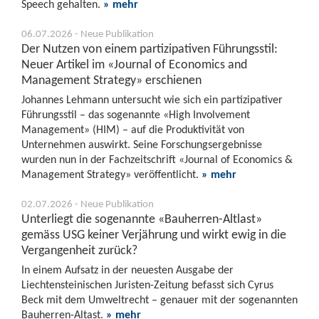
Speech gehalten.
» mehr
06.07.2026 - Neue Publikation
Der Nutzen von einem partizipativen Führungsstil:
Neuer Artikel im «Journal of Economics and
Management Strategy» erschienen
Johannes Lehmann untersucht wie sich ein partizipativer
Führungsstil – das sogenannte «High Involvement
Management» (HIM) – auf die Produktivität von
Unternehmen auswirkt. Seine Forschungsergebnisse
wurden nun in der Fachzeitschrift «Journal of Economics &
Management Strategy» veröffentlicht.
» mehr
02.07.2026 - Neue Publikation
Unterliegt die sogenannte «Bauherren-Altlast»
gemäss USG keiner Verjährung und wirkt ewig in die
Vergangenheit zurück?
In einem Aufsatz in der neuesten Ausgabe der
Liechtensteinischen Juristen-Zeitung befasst sich Cyrus
Beck mit dem Umweltrecht – genauer mit der sogenannten
Bauherren-Altast.
» mehr