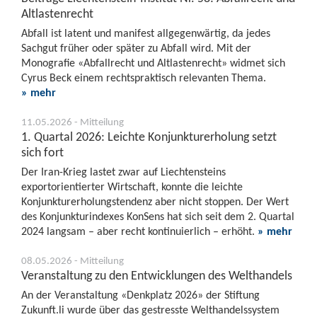
Altlastenrecht
Abfall ist latent und manifest allgegenwärtig, da jedes
Sachgut früher oder später zu Abfall wird. Mit der
Monografie «Abfallrecht und Altlastenrecht» widmet sich
Cyrus Beck einem rechtspraktisch relevanten Thema.
» mehr
11.05.2026 - Mitteilung
1. Quartal 2026: Leichte Konjunkturerholung setzt
sich fort
Der Iran-Krieg lastet zwar auf Liechtensteins
exportorientierter Wirtschaft, konnte die leichte
Konjunkturerholungstendenz aber nicht stoppen. Der Wert
des Konjunkturindexes KonSens hat sich seit dem 2. Quartal
2024 langsam – aber recht kontinuierlich – erhöht.
» mehr
08.05.2026 - Mitteilung
Veranstaltung zu den Entwicklungen des Welthandels
An der Veranstaltung «Denkplatz 2026» der Stiftung
Zukunft.li wurde über das gestresste Welthandelssystem