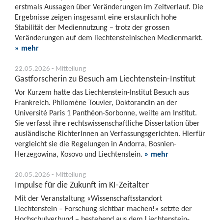
erstmals Aussagen über Veränderungen im Zeitverlauf. Die
Ergebnisse zeigen insgesamt eine erstaunlich hohe
Stabilität der Mediennutzung – trotz der grossen
Veränderungen auf dem liechtensteinischen Medienmarkt.
» mehr
22.05.2026 - Mitteilung
Gastforscherin zu Besuch am Liechtenstein-Institut
Vor Kurzem hatte das Liechtenstein-Institut Besuch aus
Frankreich. Philomène Touvier, Doktorandin an der
Université Paris 1 Panthéon-Sorbonne, weilte am Institut.
Sie verfasst ihre rechtswissenschaftliche Dissertation über
ausländische RichterInnen an Verfassungsgerichten. Hierfür
vergleicht sie die Regelungen in Andorra, Bosnien-
Herzegowina, Kosovo und Liechtenstein.
» mehr
20.05.2026 - Mitteilung
Impulse für die Zukunft im KI-Zeitalter
Mit der Veranstaltung «Wissenschaftsstandort
Liechtenstein – Forschung sichtbar machen!» setzte der
Hochschulverbund – bestehend aus dem Liechtenstein-