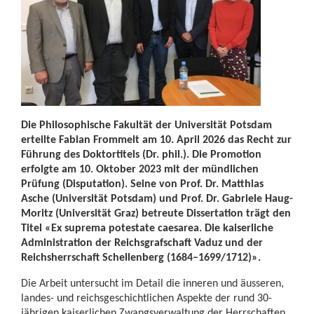
Die Philosophische Fakultät der Universität Potsdam
erteilte Fabian Frommelt am 10. April 2026 das Recht zur
Führung des Doktortitels (Dr. phil.). Die Promotion
erfolgte am 10. Oktober 2023 mit der mündlichen
Prüfung (Disputation). Seine von Prof. Dr. Matthias
Asche (Universität Potsdam) und Prof. Dr. Gabriele Haug-
Moritz (Universität Graz) betreute Dissertation trägt den
Titel «Ex suprema potestate caesarea. Die kaiserliche
Administration der Reichsgrafschaft Vaduz und der
Reichsherrschaft Schellenberg (1684–1699/1712)».
Die Arbeit untersucht im Detail die inneren und äusseren,
landes- und reichsgeschichtlichen Aspekte der rund 30-
jährigen kaiserlichen Zwangsverwaltung der Herrschaften