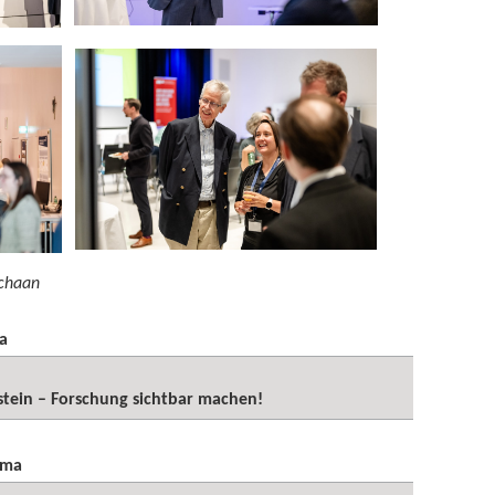
Schaan
a
stein – Forschung sichtbar machen!
ema