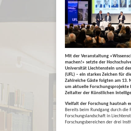
Mit der Veranstaltung «Wissensch
machen!» setzte der Hochschulve
Universität Liechtenstein und de
(UFL) – ein starkes Zeichen für 
Zahlreiche Gäste folgten am 13.
um aktuelle Forschungsprojekte 
Zeitalter der Künstlichen Intellige
Vielfalt der Forschung hautnah e
Bereits beim Rundgang durch die P
Forschungslandschaft in Liechtenst
Forschungsbereichen der drei Insti