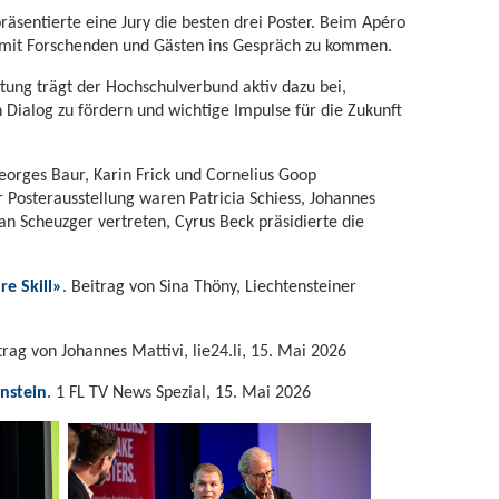
äsentierte eine Jury die besten drei Poster. Beim Apéro
 mit Forschenden und Gästen ins Gespräch zu kommen.
tung trägt der Hochschulverbund aktiv dazu bei,
 Dialog zu fördern und wichtige Impulse für die Zukunft
orges Baur, Karin Frick und Cornelius Goop
r Posterausstellung waren Patricia Schiess, Johannes
 Scheuzger vertreten, Cyrus Beck präsidierte die
re Skill»
. Beitrag von Sina Thöny, Liechtensteiner
trag von Johannes Mattivi, lie24.li, 15. Mai 2026
nstein
. 1 FL TV News Spezial, 15. Mai 2026