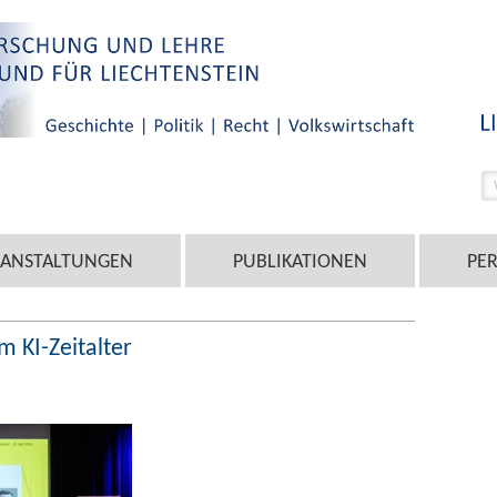
RANSTALTUNGEN
PUBLIKATIONEN
PE
m KI-Zeitalter