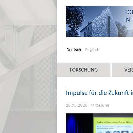
Deutsch
Englisch
FORSCHUNG
VE
Impulse für die Zukunft i
20.05.2026 - Mitteilung