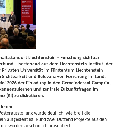
aftsstandort Liechtenstein – Forschung sichtbar
rbund – bestehend aus dem Liechtenstein-Institut, der
r Privaten Universität im Fürstentum Liechtenstein
die Sichtbarkeit und Relevanz von Forschung im Land.
 Mai 2026 der Einladung in den Gemeindesaal Gamprin,
kennenzulernen und zentrale Zukunftsfragen im
nz (KI) zu diskutieren.
rleben
osterausstellung wurde deutlich, wie breit die
ein aufgestellt ist. Rund zwei Dutzend Projekte aus den
tute wurden anschaulich präsentiert.