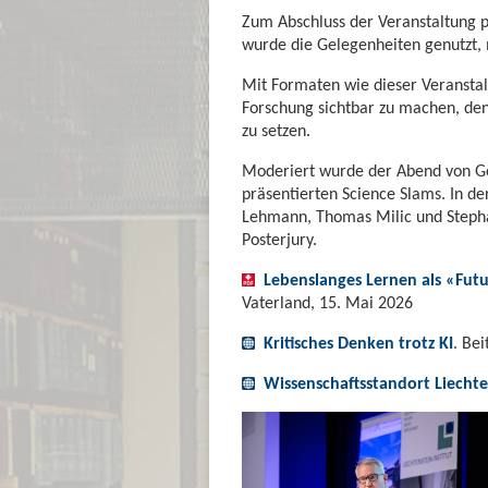
Zum Abschluss der Veranstaltung pr
wurde die Gelegenheiten genutzt,
Mit Formaten wie dieser Veranstal
Forschung sichtbar zu machen, den
zu setzen.
Moderiert wurde der Abend von Ge
präsentierten Science Slams. In de
Lehmann, Thomas Milic und Stephan
Posterjury.
Lebenslanges Lernen als «Futu
Vaterland, 15. Mai 2026
Kritisches Denken trotz KI
. Bei
Wissenschaftsstandort Liechte