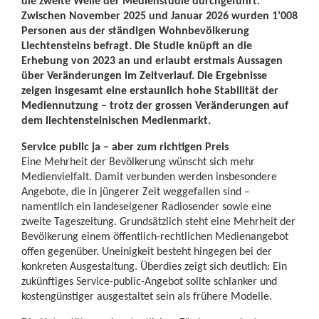
die zweite Welle der Medienstudie durchgeführt.
Zwischen November 2025 und Januar 2026 wurden 1’008
Personen aus der ständigen Wohnbevölkerung
Liechtensteins befragt. Die Studie knüpft an die
Erhebung von 2023 an und erlaubt erstmals Aussagen
über Veränderungen im Zeitverlauf. Die Ergebnisse
zeigen insgesamt eine erstaunlich hohe Stabilität der
Mediennutzung – trotz der grossen Veränderungen auf
dem liechtensteinischen Medienmarkt.
Service public ja – aber zum richtigen Preis
Eine Mehrheit der Bevölkerung wünscht sich mehr
Medienvielfalt. Damit verbunden werden insbesondere
Angebote, die in jüngerer Zeit weggefallen sind –
namentlich ein landeseigener Radiosender sowie eine
zweite Tageszeitung. Grundsätzlich steht eine Mehrheit der
Bevölkerung einem öffentlich-rechtlichen Medienangebot
offen gegenüber. Uneinigkeit besteht hingegen bei der
konkreten Ausgestaltung. Überdies zeigt sich deutlich: Ein
zukünftiges Service-public-Angebot sollte schlanker und
kostengünstiger ausgestaltet sein als frühere Modelle.