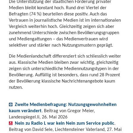
Die Unterstützung der staatlichen Förderung privater
Medien bleibt konstant hoch. Rund drei Viertel der
Befragten (74 %) beurteilen diese positiv. Auch das
Vertrauen in journalistische Medien ist im internationalen
Vergleich weiterhin hoch. Gleichzeitig zeigen sich aber
zunehmend Unterschiede zwischen Bevölkerungsgruppen
und Mediengattungen – das Medienvertrauen wird
selektiver und stärker nach Nutzungsmustern geprägt.
Die Medienlandschaft differenziert sich schliesslich weiter
aus. Klassische Medien bleiben zwar wichtig, gleichzeitig
zeigen sich unterschiedliche Mediennutzungstypen in der
Bevölkerung. Auffällig ist besonders, dass rund 28 Prozent
der Bevölkerung klassische Nachrichtenangebote kaum
nutzen.
Zweite Medienbefragung: Nutzungsgewohnheiten
kaum verändert
. Beitrag von Gregor Meier,
Landesspiegel.li, 26. Mai 2026
Nein zu Radio L war kein Nein zum Service public
.
Beitrag von David Sele, Liechtensteiner Vaterland, 27. Mai