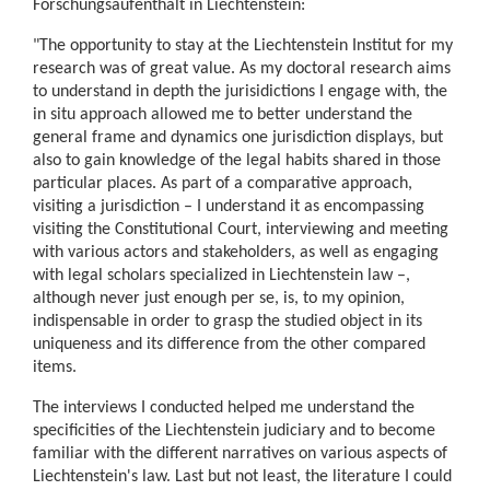
Forschungsaufenthalt in Liechtenstein:
"The opportunity to stay at the Liechtenstein Institut for my
research was of great value. As my doctoral research aims
to understand in depth the jurisidictions I engage with, the
in situ approach allowed me to better understand the
general frame and dynamics one jurisdiction displays, but
also to gain knowledge of the legal habits shared in those
particular places. As part of a comparative approach,
visiting a jurisdiction – I understand it as encompassing
visiting the Constitutional Court, interviewing and meeting
with various actors and stakeholders, as well as engaging
with legal scholars specialized in Liechtenstein law –,
although never just enough per se, is, to my opinion,
indispensable in order to grasp the studied object in its
uniqueness and its difference from the other compared
items.
The interviews I conducted helped me understand the
specificities of the Liechtenstein judiciary and to become
familiar with the different narratives on various aspects of
Liechtenstein's law. Last but not least, the literature I could