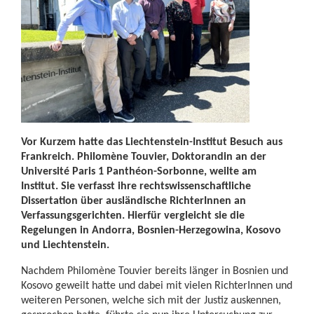
Vor Kurzem hatte das Liechtenstein-Institut Besuch aus
Frankreich. Philomène Touvier, Doktorandin an der
Université Paris 1 Panthéon-Sorbonne, weilte am
Institut. Sie verfasst ihre rechtswissenschaftliche
Dissertation über ausländische RichterInnen an
Verfassungsgerichten. Hierfür vergleicht sie die
Regelungen in Andorra, Bosnien-Herzegowina, Kosovo
und Liechtenstein.
Nachdem Philomène Touvier bereits länger in Bosnien und
Kosovo geweilt hatte und dabei mit vielen RichterInnen und
weiteren Personen, welche sich mit der Justiz auskennen,