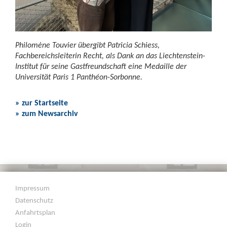
Philomène Touvier übergibt Patricia Schiess,
Fachbereichsleiterin Recht, als Dank an das Liechtenstein-
Institut für seine Gastfreundschaft eine Medaille der
Universität Paris 1 Panthéon-Sorbonne.
» zur Startseite
» zum Newsarchiv
Impressum
Datenschutz
Anfahrtsplan
Login