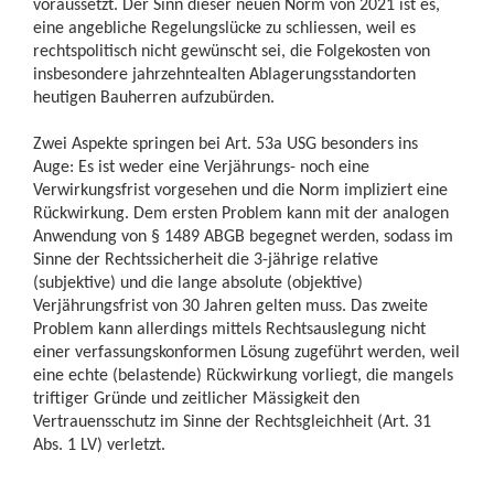
voraussetzt. Der Sinn dieser neuen Norm von 2021 ist es,
eine angebliche Regelungslücke zu schliessen, weil es
rechtspolitisch nicht gewünscht sei, die Folgekosten von
insbesondere jahrzehntealten Ablagerungsstandorten
heutigen Bauherren aufzubürden.
Zwei Aspekte springen bei Art. 53a USG besonders ins
Auge: Es ist weder eine Verjährungs- noch eine
Verwirkungsfrist vorgesehen und die Norm impliziert eine
Rückwirkung. Dem ersten Problem kann mit der analogen
Anwendung von § 1489 ABGB begegnet werden, sodass im
Sinne der Rechtssicherheit die 3-jährige relative
(subjektive) und die lange absolute (objektive)
Verjährungsfrist von 30 Jahren gelten muss. Das zweite
Problem kann allerdings mittels Rechtsauslegung nicht
einer verfassungskonformen Lösung zugeführt werden, weil
eine echte (belastende) Rückwirkung vorliegt, die mangels
triftiger Gründe und zeitlicher Mässigkeit den
Vertrauensschutz im Sinne der Rechtsgleichheit (Art. 31
Abs. 1 LV) verletzt.