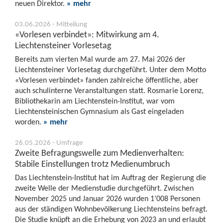
neuen Direktor.
» mehr
03.06.2026 - Mitteilung
«Vorlesen verbindet»: Mitwirkung am 4.
Liechtensteiner Vorlesetag
Bereits zum vierten Mal wurde am 27. Mai 2026 der
Liechtensteiner Vorlesetag durchgeführt. Unter dem Motto
«Vorlesen verbindet» fanden zahlreiche öffentliche, aber
auch schulinterne Veranstaltungen statt. Rosmarie Lorenz,
Bibliothekarin am Liechtenstein-Institut, war vom
Liechtensteinischen Gymnasium als Gast eingeladen
worden.
» mehr
26.05.2026 - Umfrage
Zweite Befragungswelle zum Medienverhalten:
Stabile Einstellungen trotz Medienumbruch
Das Liechtenstein-Institut hat im Auftrag der Regierung die
zweite Welle der Medienstudie durchgeführt. Zwischen
November 2025 und Januar 2026 wurden 1’008 Personen
aus der ständigen Wohnbevölkerung Liechtensteins befragt.
Die Studie knüpft an die Erhebung von 2023 an und erlaubt