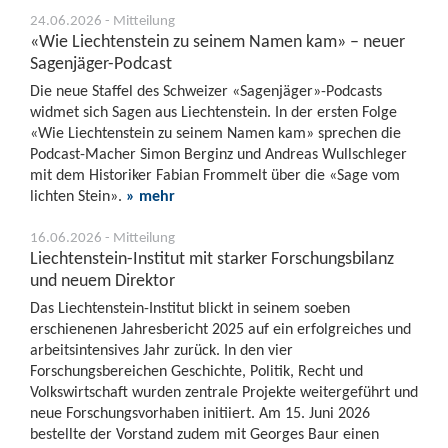
24.06.2026 - Mitteilung
«Wie Liechtenstein zu seinem Namen kam» – neuer
Sagenjäger-Podcast
Die neue Staffel des Schweizer «Sagenjäger»-Podcasts
widmet sich Sagen aus Liechtenstein. In der ersten Folge
«Wie Liechtenstein zu seinem Namen kam» sprechen die
Podcast-Macher Simon Berginz und Andreas Wullschleger
mit dem Historiker Fabian Frommelt über die «Sage vom
lichten Stein».
» mehr
16.06.2026 - Mitteilung
Liechtenstein-Institut mit starker Forschungsbilanz
und neuem Direktor
Das Liechtenstein-Institut blickt in seinem soeben
erschienenen Jahresbericht 2025 auf ein erfolgreiches und
arbeitsintensives Jahr zurück. In den vier
Forschungsbereichen Geschichte, Politik, Recht und
Volkswirtschaft wurden zentrale Projekte weitergeführt und
neue Forschungsvorhaben initiiert. Am 15. Juni 2026
bestellte der Vorstand zudem mit Georges Baur einen