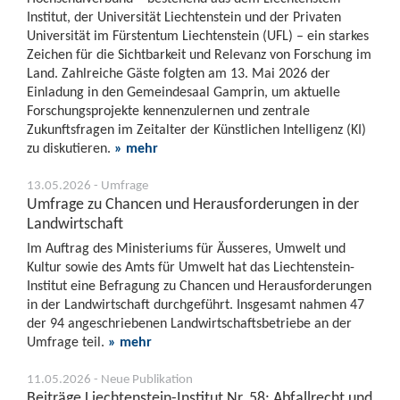
Institut, der Universität Liechtenstein und der Privaten
Universität im Fürstentum Liechtenstein (UFL) – ein starkes
Zeichen für die Sichtbarkeit und Relevanz von Forschung im
Land. Zahlreiche Gäste folgten am 13. Mai 2026 der
Einladung in den Gemeindesaal Gamprin, um aktuelle
Forschungsprojekte kennenzulernen und zentrale
Zukunftsfragen im Zeitalter der Künstlichen Intelligenz (KI)
zu diskutieren.
» mehr
13.05.2026 - Umfrage
Umfrage zu Chancen und Herausforderungen in der
Landwirtschaft
Im Auftrag des Ministeriums für Äusseres, Umwelt und
Kultur sowie des Amts für Umwelt hat das Liechtenstein-
Institut eine Befragung zu Chancen und Herausforderungen
in der Landwirtschaft durchgeführt. Insgesamt nahmen 47
der 94 angeschriebenen Landwirtschaftsbetriebe an der
Umfrage teil.
» mehr
11.05.2026 - Neue Publikation
Beiträge Liechtenstein-Institut Nr. 58: Abfallrecht und