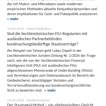
die mit Makro- und Mikrodaten sowie modernen
empirischen Methoden aktuelle Konjunkturdynamiken und
deren Implikationen für Geld- und Fiskalpolitik analysieren.
» mehr
14.04.2026 - Neue Publikation
Sind die liechtensteinischen FIU-Regularien mit
ausländischen Partnerbehörden
kundmachungsbedürftige Staatsverträge?
Am Beispiel von Taiwan geht Lukas Ospelt in der
Liechtensteinischen Juristen-Zeitung Nr. 1/2026 der Frage
nach, wie die von der liechtensteinischen Financial
Intelligence Unit (FIU) mit ausländischen FIUs
abgeschlossenen Memoranda of Understanding (MoUs)
und Vereinbarungen zum Datenaustausch im Bereich der
Geldwäscherei, einschlägiger Vortaten und
Terrorismusfinanzierung aus kundmachungsrechtlicher
Sicht zu bewerten sind.
» mehr
13.04.2026 - Gastkommentar
Der Staatsgerichtshof – ein altehrwürdiges Gericht