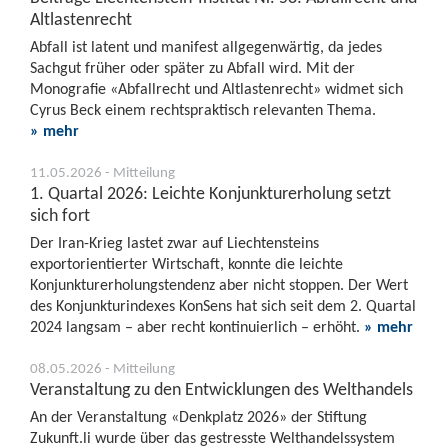
Altlastenrecht
Abfall ist latent und manifest allgegenwärtig, da jedes
Sachgut früher oder später zu Abfall wird. Mit der
Monografie «Abfallrecht und Altlastenrecht» widmet sich
Cyrus Beck einem rechtspraktisch relevanten Thema.
» mehr
11.05.2026 - Mitteilung
1. Quartal 2026: Leichte Konjunkturerholung setzt
sich fort
Der Iran-Krieg lastet zwar auf Liechtensteins
exportorientierter Wirtschaft, konnte die leichte
Konjunkturerholungstendenz aber nicht stoppen. Der Wert
des Konjunkturindexes KonSens hat sich seit dem 2. Quartal
2024 langsam – aber recht kontinuierlich – erhöht.
» mehr
08.05.2026 - Mitteilung
Veranstaltung zu den Entwicklungen des Welthandels
An der Veranstaltung «Denkplatz 2026» der Stiftung
Zukunft.li wurde über das gestresste Welthandelssystem