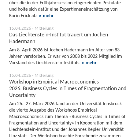
über die in der Frühjahrssession eingereichten Postulate
und holte sich dafür eine Expertinneneinschätzung von
Karin Frick ab.
» mehr
15.04.2026 - Mitteilung
Das Liechtenstein-Institut trauert um Jochen
Hadermann
Am 8. April 2026 ist Jochen Hadermann im Alter von 83
Jahren verstorben. Er war von 2008 bis 2022 Mitglied im
Vorstand des Liechtenstein-Instituts.
» mehr
15.04.2026 - Mitteilung
Workshop in Empirical Macroeconomics
2026: Business Cycles in Times of Fragmentation and
Uncertainty
Am 26.–27. März 2026 fand an der Universität Innsbruck
die vierte Ausgabe des Workshops Empirical
Macroeconomics zum Thema «Business Cycles in Times of
Fragmentation and Uncertainty» in Kooperation mit dem
Liechtenstein-Institut und der Johannes Kepler Universität
Linz statt. Der Workshop brachte Forschende zusammen,