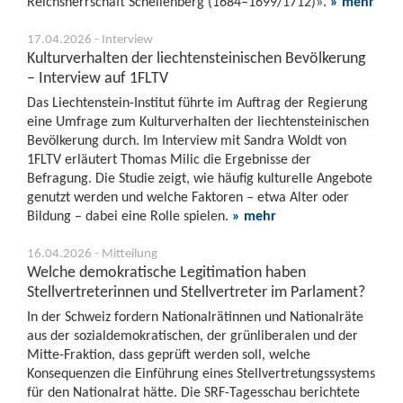
Reichsherrschaft Schellenberg (1684–1699/1712)».
» mehr
17.04.2026 - Interview
Kulturverhalten der liechtensteinischen Bevölkerung
– Interview auf 1FLTV
Das Liechtenstein-Institut führte im Auftrag der Regierung
eine Umfrage zum Kulturverhalten der liechtensteinischen
Bevölkerung durch. Im Interview mit Sandra Woldt von
1FLTV erläutert Thomas Milic die Ergebnisse der
Befragung. Die Studie zeigt, wie häufig kulturelle Angebote
genutzt werden und welche Faktoren – etwa Alter oder
Bildung – dabei eine Rolle spielen.
» mehr
16.04.2026 - Mitteilung
Welche demokratische Legitimation haben
Stellvertreterinnen und Stellvertreter im Parlament?
In der Schweiz fordern Nationalrätinnen und Nationalräte
aus der sozialdemokratischen, der grünliberalen und der
Mitte-Fraktion, dass geprüft werden soll, welche
Konsequenzen die Einführung eines Stellvertretungssystems
für den Nationalrat hätte. Die SRF-Tagesschau berichtete