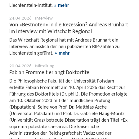
Liechtenstein-Institut.
» mehr
24.04.2026 - Interview
Von «Bestnoten» in die Rezession? Andreas Brunhart
im Interview mit Wirtschaft Regional
Das Wirtschaft Regional hat mit Andreas Brunhart ein
Interview anlässlich der neu publizierten BIP-Zahlen zu
Liechtenstein geführt.
» mehr
20.04.2026 - Mitteilung
Fabian Frommelt erlangt Doktortitel
Die Philosophische Fakultät der Universität Potsdam
erteilte Fabian Frommelt am 10. April 2026 das Recht zur
Führung des Doktortitels (Dr. phil.). Die Promotion erfolgte
am 10. Oktober 2023 mit der mündlichen Prüfung
(Disputation). Seine von Prof. Dr. Matthias Asche
(Universität Potsdam) und Prof. Dr. Gabriele Haug-Moritz
(Universität Graz) betreute Dissertation trägt den Titel «Ex
suprema potestate caesarea. Die kaiserliche
Administration der Reichsgrafschaft Vaduz und der