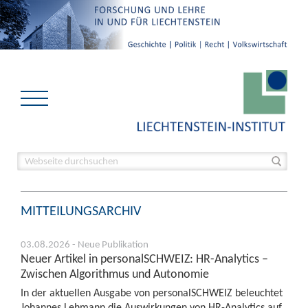
MITTEILUNGSARCHIV
03.08.2026 - Neue Publikation
Neuer Artikel in personalSCHWEIZ: HR-Analytics –
Zwischen Algorithmus und Autonomie
In der aktuellen Ausgabe von personalSCHWEIZ beleuchtet
Johannes Lehmann die Auswirkungen von HR-Analytics auf