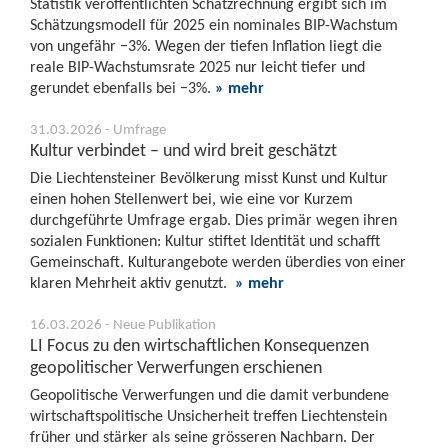
Statistik veröffentlichten Schätzrechnung ergibt sich im
Schätzungsmodell für 2025 ein nominales BIP-Wachstum
von ungefähr −3%. Wegen der tiefen Inflation liegt die
reale BIP-Wachstumsrate 2025 nur leicht tiefer und
gerundet ebenfalls bei −3%.
» mehr
31.03.2026 - Umfrage
Kultur verbindet – und wird breit geschätzt
Die Liechtensteiner Bevölkerung misst Kunst und Kultur
einen hohen Stellenwert bei, wie eine vor Kurzem
durchgeführte Umfrage ergab. Dies primär wegen ihren
sozialen Funktionen: Kultur stiftet Identität und schafft
Gemeinschaft. Kulturangebote werden überdies von einer
klaren Mehrheit aktiv genutzt.
» mehr
16.03.2026 - Neue Publikation
LI Focus zu den wirtschaftlichen Konsequenzen
geopolitischer Verwerfungen erschienen
Geopolitische Verwerfungen und die damit verbundene
wirtschaftspolitische Unsicherheit treffen Liechtenstein
früher und stärker als seine grösseren Nachbarn. Der