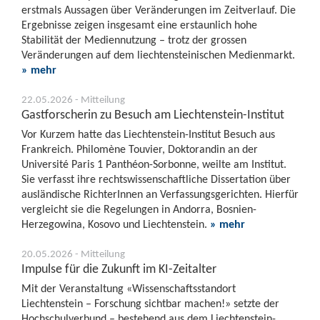
erstmals Aussagen über Veränderungen im Zeitverlauf. Die
Ergebnisse zeigen insgesamt eine erstaunlich hohe
Stabilität der Mediennutzung – trotz der grossen
Veränderungen auf dem liechtensteinischen Medienmarkt.
» mehr
22.05.2026 - Mitteilung
Gastforscherin zu Besuch am Liechtenstein-Institut
Vor Kurzem hatte das Liechtenstein-Institut Besuch aus
Frankreich. Philomène Touvier, Doktorandin an der
Université Paris 1 Panthéon-Sorbonne, weilte am Institut.
Sie verfasst ihre rechtswissenschaftliche Dissertation über
ausländische RichterInnen an Verfassungsgerichten. Hierfür
vergleicht sie die Regelungen in Andorra, Bosnien-
Herzegowina, Kosovo und Liechtenstein.
» mehr
20.05.2026 - Mitteilung
Impulse für die Zukunft im KI-Zeitalter
Mit der Veranstaltung «Wissenschaftsstandort
Liechtenstein – Forschung sichtbar machen!» setzte der
Hochschulverbund – bestehend aus dem Liechtenstein-