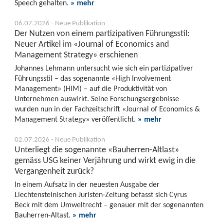
Speech gehalten.
» mehr
06.07.2026 - Neue Publikation
Der Nutzen von einem partizipativen Führungsstil:
Neuer Artikel im «Journal of Economics and
Management Strategy» erschienen
Johannes Lehmann untersucht wie sich ein partizipativer
Führungsstil – das sogenannte «High Involvement
Management» (HIM) – auf die Produktivität von
Unternehmen auswirkt. Seine Forschungsergebnisse
wurden nun in der Fachzeitschrift «Journal of Economics &
Management Strategy» veröffentlicht.
» mehr
02.07.2026 - Neue Publikation
Unterliegt die sogenannte «Bauherren-Altlast»
gemäss USG keiner Verjährung und wirkt ewig in die
Vergangenheit zurück?
In einem Aufsatz in der neuesten Ausgabe der
Liechtensteinischen Juristen-Zeitung befasst sich Cyrus
Beck mit dem Umweltrecht – genauer mit der sogenannten
Bauherren-Altast.
» mehr