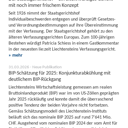
mit noch immer frischem Konzept
Seit 1926 nimmt der Staatsgerichtshof
Individualbeschwerden entgegen und überprüft Gesetzes-
und Verordnungsbestimmungen auf ihre Übereinstimmung
mit der Verfassung. Der Staatsgerichtshof gehört zu den
älteren Verfassungsgerichten Europas. Zum 100-jährigen
Bestehen würdigt Patricia Schiess in einem Gastkommentar
in der neuesten lie:zeit Liechtensteins Verfassungsgericht.
» mehr
31.03.2026 - Neue Publikation
BIP-Schätzung für 2025: Konjunkturabkühlung mit
deutlichem BIP-Rückgang
Liechtensteins Wirtschaftsleistung gemessen am realen
Bruttoinlandsprodukt (BIP) war im von US-Zöllen geprägten
Jahr 2025 rückläufig und konnte damit die überraschend
positive Tendenz der beiden Vorjahre nicht fortsetzen.
Gemäss Schätzungsmodell des Liechtenstein-Instituts
beläuft sich das nominale BIP 2025 auf rund 7’641 Mio.
CHF. Ausgehend vom nominalen BIP 2024 der vom Amt für