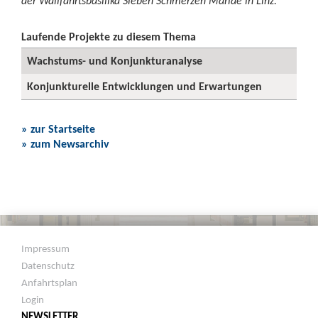
der Wallfahrtsbasilika Sieben Schmerzen Mariae in Linz.
Laufende Projekte zu diesem Thema
Wachstums- und Konjunkturanalyse
Konjunkturelle Entwicklungen und Erwartungen
» zur Startseite
» zum Newsarchiv
Impressum
Datenschutz
Anfahrtsplan
Login
NEWSLETTER