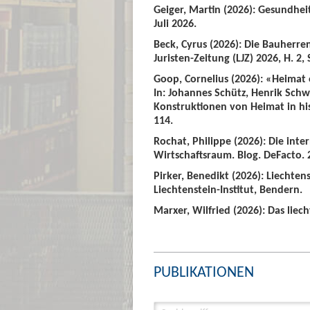
Geiger, Martin (2026): Gesundhei
Juli 2026.
Beck, Cyrus (2026): Die Bauherre
Juristen-Zeitung (LJZ) 2026, H. 2, 
Goop, Cornelius (2026): «Heimat
In: Johannes Schütz, Henrik Sch
Konstruktionen von Heimat in hist
114.
Rochat, Philippe (2026): Die int
Wirtschaftsraum. Blog. DeFacto. 2
Pirker, Benedikt (2026): Liechte
Liechtenstein-Institut, Bendern.
Marxer, Wilfried (2026): Das liech
PUBLIKATIONEN