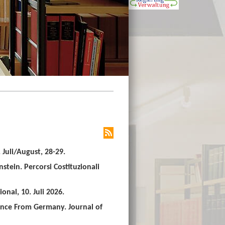
Juli/August, 28-29.
stein. Percorsi Costituzionali
nal, 10. Juli 2026.
ence From Germany. Journal of