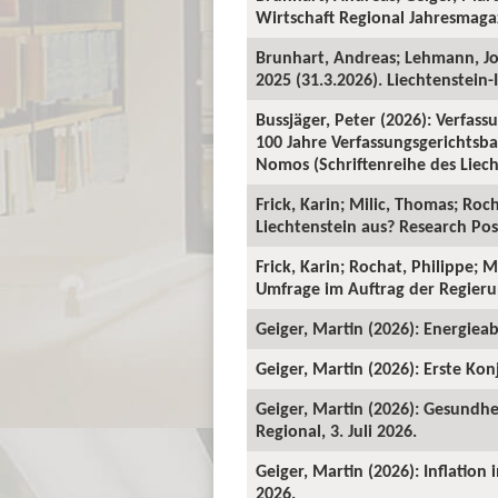
Wirtschaft Regional Jahresmagaz
Brunhart, Andreas; Lehmann, J
2025 (31.3.2026). Liechtenstein-I
Bussjäger, Peter (2026): Verfassu
100 Jahre Verfassungsgerichtsba
Nomos (Schriftenreihe des Liecht
Frick, Karin; Milic, Thomas; Roc
Liechtenstein aus? Research Pos
Frick, Karin; Rochat, Philippe; 
Umfrage im Auftrag der Regieru
Geiger, Martin (2026): Energieab
Geiger, Martin (2026): Erste Kon
Geiger, Martin (2026): Gesundhe
Regional, 3. Juli 2026.
Geiger, Martin (2026): Inflation
2026.