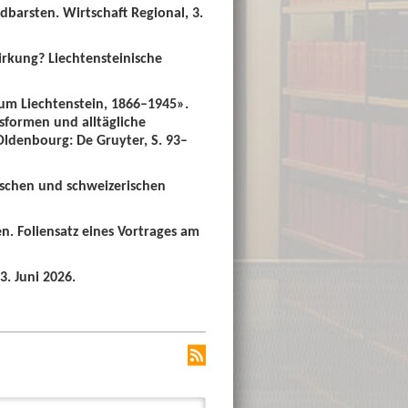
dbarsten. Wirtschaft Regional, 3.
irkung? Liechtensteinische
um Liechtenstein, 1866–1945».
sformen und alltägliche
 Oldenbourg: De Gruyter, S. 93–
ischen und schweizerischen
n. Foliensatz eines Vortrages am
3. Juni 2026.