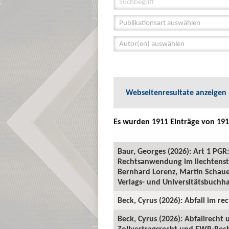
Publikationsart auswählen
Autor(en) auswählen
Webseitenresultate anzeigen
Es wurden 1911 Einträge von 191
Baur, Georges (2026): Art 1 P
Rechtsanwendung im liechtenste
Bernhard Lorenz, Martin Schauer
Verlags- und Universitätsbuchha
Beck, Cyrus (2026): Abfall im rec
Beck, Cyrus (2026): Abfallrecht
Zollvertragsrecht und EWR-Recht