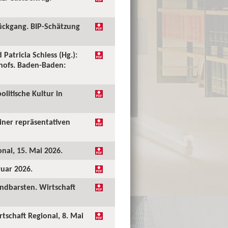
ückgang. BIP-Schätzung
 Patricia Schiess (Hg.):
shofs. Baden-Baden:
olitische Kultur in
einer repräsentativen
onal, 15. Mai 2026.
ruar 2026.
undbarsten. Wirtschaft
rtschaft Regional, 8. Mai