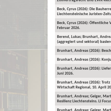
Beck, Cyrus (2026): Die Bauher
Liechtensteinische Juristen-Zeitu
Beck, Cyrus (2026): Öffentliche
Februar 2026.
Berend, Lukas; Brunhart, Andre
(aggregiert und sektoral) basie
Brunhart, Andreas (2026): Beschä
Brunhart, Andreas (2026): Konju
Brunhart, Andreas (2026): Liefe
Juni 2026.
Brunhart, Andreas (2026): Trot
Wirtschaft Regional, 10. April 2
Brunhart, Andreas; Geiger, Mart
Resilienz Liechtensteins. LI Foc
Brunhart, Andreas; Geiger, Martin