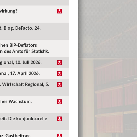
kwirkung?
. Blog. DeFacto. 24.
hen BIP-Deflators
 des Amts für Statistik.
ional, 10. Juli 2026.
al, 17. April 2026.
Wirtschaft Regional, 5.
hohes Wachstum.
eit: Die konjunkturelle
nz. Gastbeitrag.