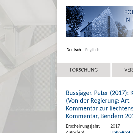
Deutsch
Englisch
FORSCHUNG
VE
Bussjäger, Peter (2017)
(Von der Regierung: Art. 7
Kommentar zur liechtens
Kommentar, Bendern 2016
Erscheinungsjahr:
2017
Autor(en):
Univ.-Prof.