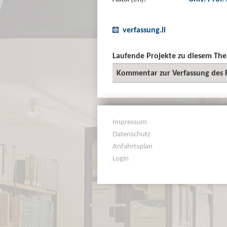
verfassung.li
Laufende Projekte zu diesem Th
Kommentar zur Verfassung des 
Impressum
Datenschutz
Anfahrtsplan
Login