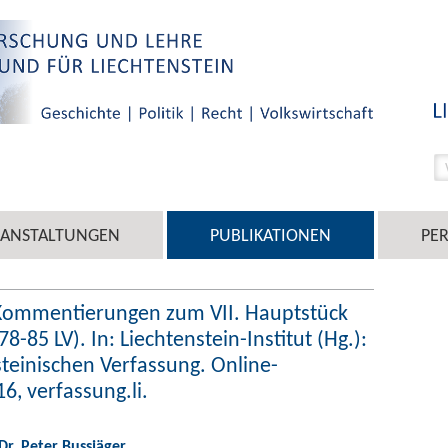
RANSTALTUNGEN
PUBLIKATIONEN
PE
: Kommentierungen zum VII. Hauptstück
8-85 LV). In: Liechtenstein-Institut (Hg.):
teinischen Verfassung. Online-
, verfassung.li.
 Dr. Peter Bussjäger