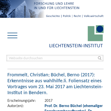
Frommelt, Christian; Büchel, Berno (2017):
Erkenntnisse aus wahlhilfe.li. Foliensatz eines
Vortrages vom 23. Mai 2017 am Liechtenstein-
Institut in Bendern.
Erscheinungsjahr:
2017
Autor(en):
Prof. Dr. Berno Büchel (ehemaliger
Forschungsbeauftragter)
,
Dr.