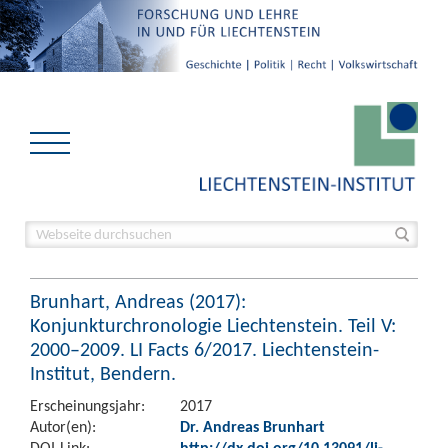
Brunhart, Andreas (2017):
Konjunkturchronologie Liechtenstein. Teil V:
2000–2009. LI Facts 6/2017. Liechtenstein-
Institut, Bendern.
Erscheinungsjahr:
2017
Autor(en):
Dr. Andreas Brunhart
DOI-Link:
http://dx.doi.org/10.13091/li-