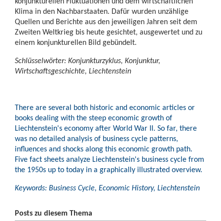
konjunkturellen Fluktuationen und dem wirtschaftlichen
Klima in den Nachbarstaaten. Dafür wurden unzählige
Quellen und Berichte aus den jeweiligen Jahren seit dem
Zweiten Weltkrieg bis heute gesichtet, ausgewertet und zu
einem konjunkturellen Bild gebündelt.
Schlüsselwörter: Konjunkturzyklus, Konjunktur,
Wirtschaftsgeschichte, Liechtenstein
There are several both historic and economic articles or
books dealing with the steep economic growth of
Liechtenstein's economy after World War II. So far, there
was no detailed analysis of business cycle patterns,
influences and shocks along this economic growth path.
Five fact sheets analyze Liechtenstein's business cycle from
the 1950s up to today in a graphically illustrated overview.
Keywords: Business Cycle, Economic History, Liechtenstein
Posts zu diesem Thema