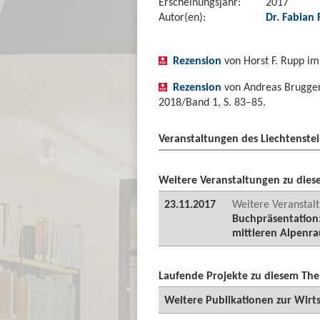
Erscheinungsjahr:
2017
Autor(en):
Dr. Fabian
Rezension
von Horst F. Rupp im
Rezension
von Andreas Brugger 
2018/Band 1, S. 83–85.
Veranstaltungen des Liechtenstei
Weitere Veranstaltungen zu die
23.11.2017
Weitere Veranstal
Buchpräsentation
mittleren Alpenr
Laufende Projekte zu diesem Th
Weitere Publikationen zur Wirt