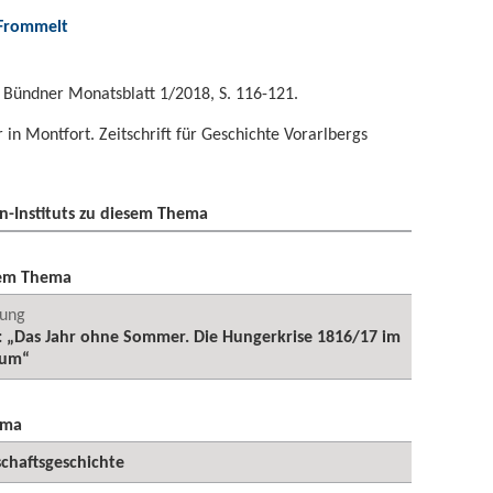
 Frommelt
 Bündner Monatsblatt 1/2018, S. 116-121.
in Montfort. Zeitschrift für Geschichte Vorarlbergs
n-Instituts zu diesem Thema
sem Thema
tung
: „Das Jahr ohne Sommer. Die Hungerkrise 1816/17 im
aum“
ema
schaftsgeschichte