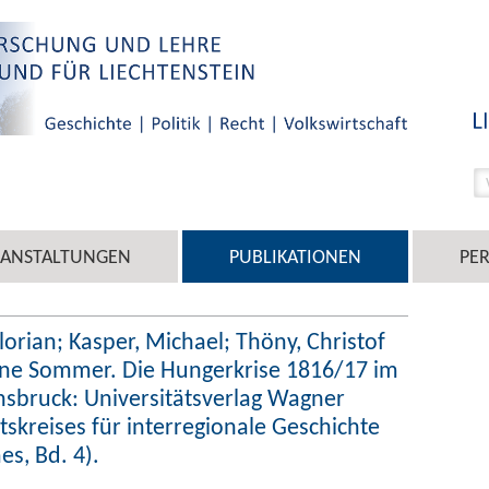
RANSTALTUNGEN
PUBLIKATIONEN
PE
lorian; Kasper, Michael; Thöny, Christof
ohne Sommer. Die Hungerkrise 1816/17 im
nsbruck: Universitätsverlag Wagner
tskreises für interregionale Geschichte
s, Bd. 4).