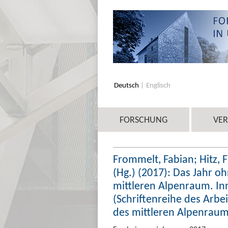
Deutsch
Englisch
FORSCHUNG
VE
Frommelt, Fabian; Hitz, F
(Hg.) (2017): Das Jahr 
mittleren Alpenraum. In
(Schriftenreihe des Arbei
des mittleren Alpenraume