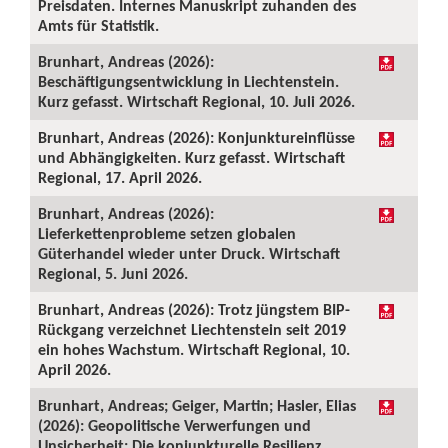
Preisdaten. Internes Manuskript zuhanden des
Amts für Statistik.
Brunhart, Andreas (2026):
Beschäftigungsentwicklung in Liechtenstein.
Kurz gefasst. Wirtschaft Regional, 10. Juli 2026.
Brunhart, Andreas (2026): Konjunktureinflüsse
und Abhängigkeiten. Kurz gefasst. Wirtschaft
Regional, 17. April 2026.
Brunhart, Andreas (2026):
Lieferkettenprobleme setzen globalen
Güterhandel wieder unter Druck. Wirtschaft
Regional, 5. Juni 2026.
Brunhart, Andreas (2026): Trotz jüngstem BIP-
Rückgang verzeichnet Liechtenstein seit 2019
ein hohes Wachstum. Wirtschaft Regional, 10.
April 2026.
Brunhart, Andreas; Geiger, Martin; Hasler, Elias
(2026): Geopolitische Verwerfungen und
Unsicherheit: Die konjunkturelle Resilienz