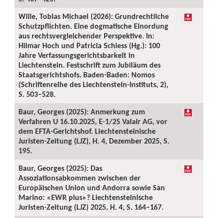
Wille, Tobias Michael (2026): Grundrechtliche
Schutzpflichten. Eine dogmatische Einordung
aus rechtsvergleichender Perspektive. In:
Hilmar Hoch und Patricia Schiess (Hg.): 100
Jahre Verfassungsgerichtsbarkeit in
Liechtenstein. Festschrift zum Jubiläum des
Staatsgerichtshofs. Baden-Baden: Nomos
(Schriftenreihe des Liechtenstein-Instituts, 2),
S. 503–528.
Baur, Georges (2025): Anmerkung zum
Verfahren U 16.10.2025, E-1/25 Valair AG, vor
dem EFTA-Gerichtshof. Liechtensteinische
Juristen-Zeitung (LJZ), H. 4, Dezember 2025, S.
195.
Baur, Georges (2025): Das
Assoziationsabkommen zwischen der
Europäischen Union und Andorra sowie San
Marino: «EWR plus»? Liechtensteinische
Juristen-Zeitung (LJZ) 2025, H. 4, S. 164–167.