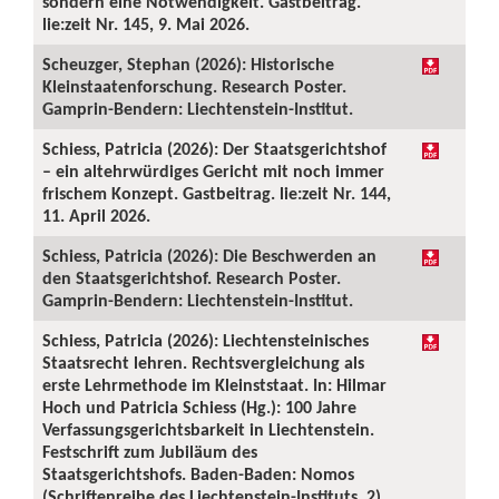
sondern eine Notwendigkeit. Gastbeitrag.
lie:zeit Nr. 145, 9. Mai 2026.
Scheuzger, Stephan (2026): Historische
Kleinstaatenforschung. Research Poster.
Gamprin-Bendern: Liechtenstein-Institut.
Schiess, Patricia (2026): Der Staatsgerichtshof
– ein altehrwürdiges Gericht mit noch immer
frischem Konzept. Gastbeitrag. lie:zeit Nr. 144,
11. April 2026.
Schiess, Patricia (2026): Die Beschwerden an
den Staatsgerichtshof. Research Poster.
Gamprin-Bendern: Liechtenstein-Institut.
Schiess, Patricia (2026): Liechtensteinisches
Staatsrecht lehren. Rechtsvergleichung als
erste Lehrmethode im Kleinststaat. In: Hilmar
Hoch und Patricia Schiess (Hg.): 100 Jahre
Verfassungsgerichtsbarkeit in Liechtenstein.
Festschrift zum Jubiläum des
Staatsgerichtshofs. Baden-Baden: Nomos
(Schriftenreihe des Liechtenstein-Instituts, 2),