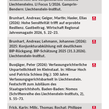
Liechtensteins. LI Focus 1/2026. Gamprin-
Bendern: Liechtenstein-Institut.
Brunhart, Andreas; Geiger, Martin; Hasler, Elias
(2026): Hohe Sensitivität trifft auf erprobte
Resilienz. Gastbeitrag. Wirtschaft Regional
Jahresmagazin 2026, S. 22–23.
Brunhart, Andreas; Lehmann, Johannes (2026):
2025: Konjunkturabkühlung mit deutlichem
BIP-Rückgang. BIP-Schätzung 2025 (31.3.2026).
Liechtenstein-Institut.
Bussjäger, Peter (2026): Verfassungsrichterliche
Unparteilichkeit im Kleinstaat. In: Hilmar Hoch
und Patricia Schiess (Hg.): 100 Jahre
Verfassungsgerichtsbarkeit in Liechtenstein.
Festschrift zum Jubiläum des
Staatsgerichtshofs. Baden-Baden: Nomos
(Schriftenreihe des Liechtenstein-Instituts, 2),
S. 55–73.
Frick, Karin; Milic, Thomas; Rochat; Philippe