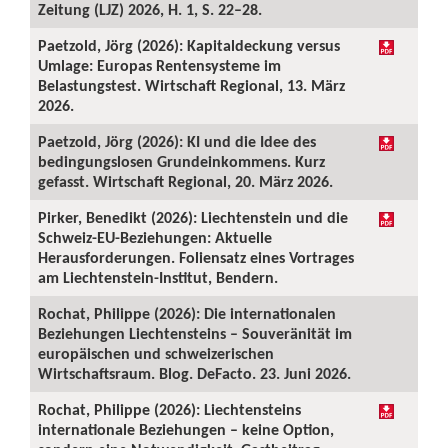
Zeitung (LJZ) 2026, H. 1, S. 22–28.
Paetzold, Jörg (2026): Kapitaldeckung versus
Umlage: Europas Rentensysteme im
Belastungstest. Wirtschaft Regional, 13. März
2026.
Paetzold, Jörg (2026): KI und die Idee des
bedingungslosen Grundeinkommens. Kurz
gefasst. Wirtschaft Regional, 20. März 2026.
Pirker, Benedikt (2026): Liechtenstein und die
Schweiz-EU-Beziehungen: Aktuelle
Herausforderungen. Foliensatz eines Vortrages
am Liechtenstein-Institut, Bendern.
Rochat, Philippe (2026): Die internationalen
Beziehungen Liechtensteins – Souveränität im
europäischen und schweizerischen
Wirtschaftsraum. Blog. DeFacto. 23. Juni 2026.
Rochat, Philippe (2026): Liechtensteins
internationale Beziehungen – keine Option,