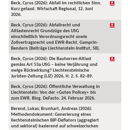
Beck, Cyrus (2026): Abfall im rechtlichen Sinn.
Kurz gefasst. Wirtschaft Regional, 12. Juni
2026.
Beck, Cyrus (2026): Abfallrecht und
Altlastenrecht Grundzüge des USG
einschließlich Verordnungsrecht sowie
Zollvertragsrecht und EWR-Recht. Gamprin-
Bendern (Beiträge Liechtenstein-Institut, 58).
Beck, Cyrus (2026): Die Bauherren-Altlast
gemäss Art 53a USG – keine Verjährung und
ewige Rückwirkung? Liechtensteinische
Juristen-Zeitung (LJZ) 2026, H. 2, S. 82–89.
Beck, Cyrus (2026): Öffentliche Verwaltung in
Liechtenstein: Von der «Guten Policey» bis
zum EWR. Blog. DeFacto. 24. Februar 2026.
Berend, Lukas; Brunhart, Andreas (2026):
Methodendokument: Generierung eines
liechtensteinischen BIP-Deflators (aggregiert
und sektoral) basierend auf schweizerischen