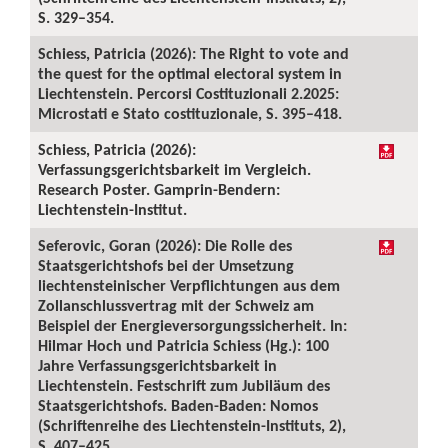
S. 329–354.
Schiess, Patricia (2026): The Right to vote and
the quest for the optimal electoral system in
Liechtenstein. Percorsi Costituzionali 2.2025:
Microstati e Stato costituzionale, S. 395–418.
Schiess, Patricia (2026):
Verfassungsgerichtsbarkeit im Vergleich.
Research Poster. Gamprin-Bendern:
Liechtenstein-Institut.
Seferovic, Goran (2026): Die Rolle des
Staatsgerichtshofs bei der Umsetzung
liechtensteinischer Verpflichtungen aus dem
Zollanschlussvertrag mit der Schweiz am
Beispiel der Energieversorgungssicherheit. In:
Hilmar Hoch und Patricia Schiess (Hg.): 100
Jahre Verfassungsgerichtsbarkeit in
Liechtenstein. Festschrift zum Jubiläum des
Staatsgerichtshofs. Baden-Baden: Nomos
(Schriftenreihe des Liechtenstein-Instituts, 2),
S. 407–425.