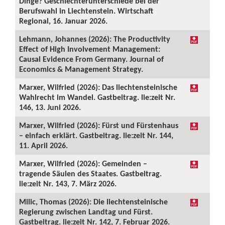
Dinge? Geschlechterunterschiede bei der
Berufswahl in Liechtenstein. Wirtschaft
Regional, 16. Januar 2026.
Lehmann, Johannes (2026): The Productivity
Effect of High Involvement Management:
Causal Evidence From Germany. Journal of
Economics & Management Strategy.
Marxer, Wilfried (2026): Das liechtensteinische
Wahlrecht im Wandel. Gastbeitrag. lie:zeit Nr.
146, 13. Juni 2026.
Marxer, Wilfried (2026): Fürst und Fürstenhaus
– einfach erklärt. Gastbeitrag. lie:zeit Nr. 144,
11. April 2026.
Marxer, Wilfried (2026): Gemeinden –
tragende Säulen des Staates. Gastbeitrag.
lie:zeit Nr. 143, 7. März 2026.
Milic, Thomas (2026): Die liechtensteinische
Regierung zwischen Landtag und Fürst.
Gastbeitrag. lie:zeit Nr. 142, 7. Februar 2026.