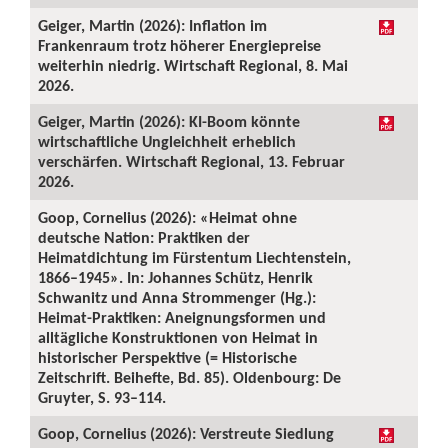
Geiger, Martin (2026): Inflation im
Frankenraum trotz höherer Energiepreise
weiterhin niedrig. Wirtschaft Regional, 8. Mai
2026.
Geiger, Martin (2026): KI-Boom könnte
wirtschaftliche Ungleichheit erheblich
verschärfen. Wirtschaft Regional, 13. Februar
2026.
Goop, Cornelius (2026): «Heimat ohne
deutsche Nation: Praktiken der
Heimatdichtung im Fürstentum Liechtenstein,
1866–1945». In: Johannes Schütz, Henrik
Schwanitz und Anna Strommenger (Hg.):
Heimat-Praktiken: Aneignungsformen und
alltägliche Konstruktionen von Heimat in
historischer Perspektive (= Historische
Zeitschrift. Beihefte, Bd. 85). Oldenbourg: De
Gruyter, S. 93–114.
Goop, Cornelius (2026): Verstreute Siedlung