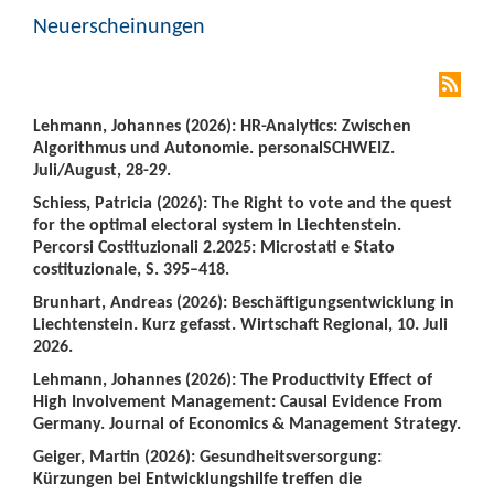
Neuerscheinungen
Lehmann, Johannes (2026): HR-Analytics: Zwischen
Algorithmus und Autonomie. personalSCHWEIZ.
Juli/August, 28-29.
Schiess, Patricia (2026): The Right to vote and the quest
for the optimal electoral system in Liechtenstein.
Percorsi Costituzionali 2.2025: Microstati e Stato
costituzionale, S. 395–418.
Brunhart, Andreas (2026): Beschäftigungsentwicklung in
Liechtenstein. Kurz gefasst. Wirtschaft Regional, 10. Juli
2026.
Lehmann, Johannes (2026): The Productivity Effect of
High Involvement Management: Causal Evidence From
Germany. Journal of Economics & Management Strategy.
Geiger, Martin (2026): Gesundheitsversorgung:
Kürzungen bei Entwicklungshilfe treffen die