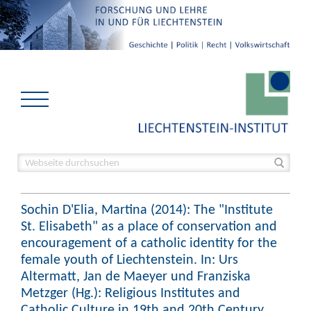
Sochin D'Elia, Martina (2014): The "Institute
St. Elisabeth" as a place of conservation and
encouragement of a catholic identity for the
female youth of Liechtenstein. In: Urs
Altermatt, Jan de Maeyer und Franziska
Metzger (Hg.): Religious Institutes and
Catholic Culture in 19th and 20th Century