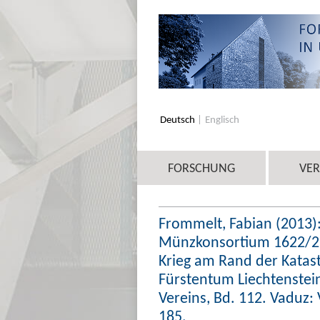
Deutsch
Englisch
FORSCHUNG
VE
Frommelt, Fabian (2013):
Münzkonsortium 1622/23.
Krieg am Rand der Katast
Fürstentum Liechtenstein
Vereins, Bd. 112. Vaduz: 
185.