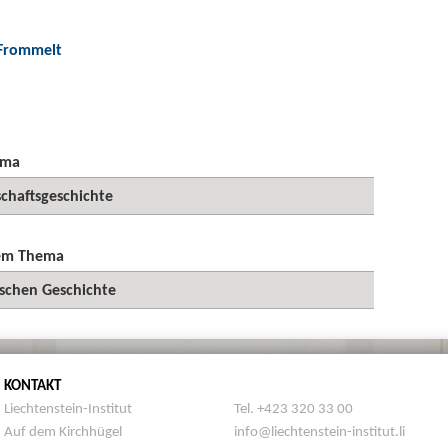
 Frommelt
ema
schaftsgeschichte
sem Thema
ischen Geschichte
KONTAKT
Liechtenstein-Institut
Tel. +423 320 33 00
Auf dem Kirchhügel
info@liechtenstein-institut.li