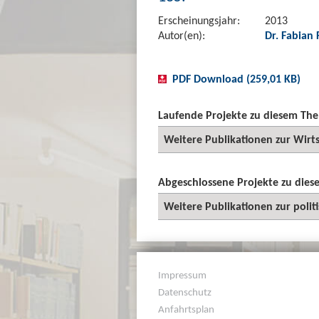
Erscheinungsjahr:
2013
Autor(en):
Dr. Fabian
PDF Download (259,01 KB)
Laufende Projekte zu diesem Th
Weitere Publikationen zur Wirt
Abgeschlossene Projekte zu die
Weitere Publikationen zur polit
Impressum
Datenschutz
Anfahrtsplan