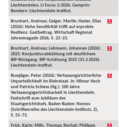
Liechtensteins. LI Focus 1/2026. Gamprin-
Bendern: Liechtenstein-Institut.
Brunhart, Andreas; Geiger, Martin; Hasler, Elias
(2026): Hohe Sensitivität trifft auf erprobte
Resilienz. Gastbeitrag. Wirtschaft Regional
Jahresmagazin 2026, S. 22–23.
Brunhart, Andreas; Lehmann, Johannes (2026):
2025: Konjunkturabkühlung mit deutlichem
BIP-Rückgang. BIP-Schätzung 2025 (31.3.2026).
Liechtenstein-Institut.
Bussjäger, Peter (2026): Verfassungsrichterliche
Unparteilichkeit im Kleinstaat. In: Hilmar Hoch
und Patricia Schiess (Hg.): 100 Jahre
Verfassungsgerichtsbarkeit in Liechtenstein.
Festschrift zum Jubiläum des
Staatsgerichtshofs. Baden-Baden: Nomos
(Schriftenreihe des Liechtenstein-Instituts, 2),
S. 55–73.
Frick, Karin; Milic, Thomas; Rochat; Philippe