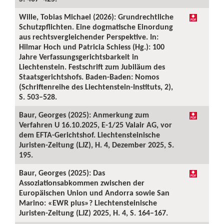
Wille, Tobias Michael (2026): Grundrechtliche
Schutzpflichten. Eine dogmatische Einordung
aus rechtsvergleichender Perspektive. In:
Hilmar Hoch und Patricia Schiess (Hg.): 100
Jahre Verfassungsgerichtsbarkeit in
Liechtenstein. Festschrift zum Jubiläum des
Staatsgerichtshofs. Baden-Baden: Nomos
(Schriftenreihe des Liechtenstein-Instituts, 2),
S. 503–528.
Baur, Georges (2025): Anmerkung zum
Verfahren U 16.10.2025, E-1/25 Valair AG, vor
dem EFTA-Gerichtshof. Liechtensteinische
Juristen-Zeitung (LJZ), H. 4, Dezember 2025, S.
195.
Baur, Georges (2025): Das
Assoziationsabkommen zwischen der
Europäischen Union und Andorra sowie San
Marino: «EWR plus»? Liechtensteinische
Juristen-Zeitung (LJZ) 2025, H. 4, S. 164–167.