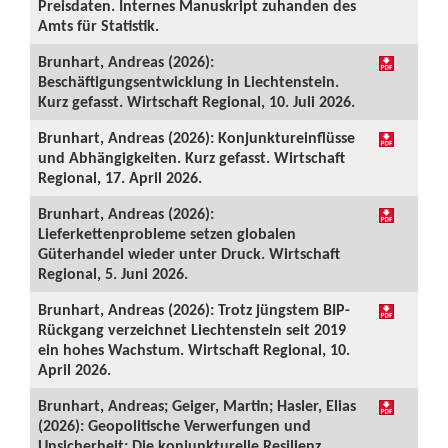
Preisdaten. Internes Manuskript zuhanden des
Amts für Statistik.
Brunhart, Andreas (2026):
Beschäftigungsentwicklung in Liechtenstein.
Kurz gefasst. Wirtschaft Regional, 10. Juli 2026.
Brunhart, Andreas (2026): Konjunktureinflüsse
und Abhängigkeiten. Kurz gefasst. Wirtschaft
Regional, 17. April 2026.
Brunhart, Andreas (2026):
Lieferkettenprobleme setzen globalen
Güterhandel wieder unter Druck. Wirtschaft
Regional, 5. Juni 2026.
Brunhart, Andreas (2026): Trotz jüngstem BIP-
Rückgang verzeichnet Liechtenstein seit 2019
ein hohes Wachstum. Wirtschaft Regional, 10.
April 2026.
Brunhart, Andreas; Geiger, Martin; Hasler, Elias
(2026): Geopolitische Verwerfungen und
Unsicherheit: Die konjunkturelle Resilienz