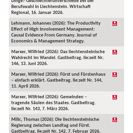
Dinge? Geschlechterunterschiede bei der
Berufswahl in Liechtenstein. Wirtschaft
Regional, 16. Januar 2026.
Lehmann, Johannes (2026): The Productivity
Effect of High Involvement Management:
Causal Evidence From Germany. Journal of
Economics & Management Strategy.
Marxer, Wilfried (2026): Das liechtensteinische
Wahlrecht im Wandel. Gastbeitrag. lie:zeit Nr.
146, 13. Juni 2026.
Marxer, Wilfried (2026): Fürst und Fürstenhaus
– einfach erklärt. Gastbeitrag. lie:zeit Nr. 144,
11. April 2026.
Marxer, Wilfried (2026): Gemeinden –
tragende Säulen des Staates. Gastbeitrag.
lie:zeit Nr. 143, 7. März 2026.
Milic, Thomas (2026): Die liechtensteinische
Regierung zwischen Landtag und Fürst.
Gastbeitrag. lie:zeit Nr. 142, 7. Februar 2026.