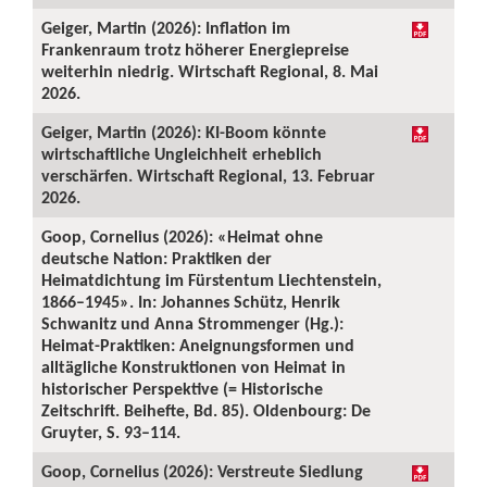
Geiger, Martin (2026): Inflation im
Frankenraum trotz höherer Energiepreise
weiterhin niedrig. Wirtschaft Regional, 8. Mai
2026.
Geiger, Martin (2026): KI-Boom könnte
wirtschaftliche Ungleichheit erheblich
verschärfen. Wirtschaft Regional, 13. Februar
2026.
Goop, Cornelius (2026): «Heimat ohne
deutsche Nation: Praktiken der
Heimatdichtung im Fürstentum Liechtenstein,
1866–1945». In: Johannes Schütz, Henrik
Schwanitz und Anna Strommenger (Hg.):
Heimat-Praktiken: Aneignungsformen und
alltägliche Konstruktionen von Heimat in
historischer Perspektive (= Historische
Zeitschrift. Beihefte, Bd. 85). Oldenbourg: De
Gruyter, S. 93–114.
Goop, Cornelius (2026): Verstreute Siedlung