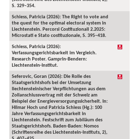
S. 329–354.
Schiess, Patricia (2026): The Right to vote and
the quest for the optimal electoral system in
Liechtenstein. Percorsi Costituzionali 2.2025:
Microstati e Stato costituzionale, S. 395–418.
Schiess, Patricia (2026):
Verfassungsgerichtsbarkeit im Vergleich.
Research Poster. Gamprin-Bendern:
Liechtenstein-Institut.
Seferovic, Goran (2026): Die Rolle des
Staatsgerichtshofs bei der Umsetzung
liechtensteinischer Verpflichtungen aus dem
Zollanschlussvertrag mit der Schweiz am
Beispiel der Energieversorgungssicherheit. In:
Hilmar Hoch und Patricia Schiess (Hg.): 100
Jahre Verfassungsgerichtsbarkeit in
Liechtenstein. Festschrift zum Jubiläum des
Staatsgerichtshofs. Baden-Baden: Nomos
(Schriftenreihe des Liechtenstein-Instituts, 2),
S. 407–425.