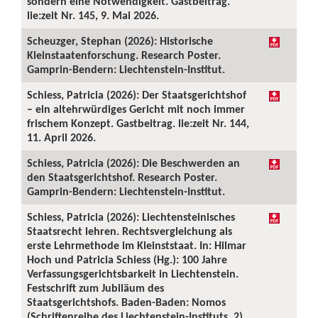
sondern eine Notwendigkeit. Gastbeitrag.
lie:zeit Nr. 145, 9. Mai 2026.
Scheuzger, Stephan (2026): Historische
Kleinstaatenforschung. Research Poster.
Gamprin-Bendern: Liechtenstein-Institut.
Schiess, Patricia (2026): Der Staatsgerichtshof
– ein altehrwürdiges Gericht mit noch immer
frischem Konzept. Gastbeitrag. lie:zeit Nr. 144,
11. April 2026.
Schiess, Patricia (2026): Die Beschwerden an
den Staatsgerichtshof. Research Poster.
Gamprin-Bendern: Liechtenstein-Institut.
Schiess, Patricia (2026): Liechtensteinisches
Staatsrecht lehren. Rechtsvergleichung als
erste Lehrmethode im Kleinststaat. In: Hilmar
Hoch und Patricia Schiess (Hg.): 100 Jahre
Verfassungsgerichtsbarkeit in Liechtenstein.
Festschrift zum Jubiläum des
Staatsgerichtshofs. Baden-Baden: Nomos
(Schriftenreihe des Liechtenstein-Instituts, 2),