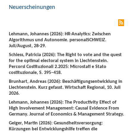
Neuerscheinungen
Lehmann, Johannes (2026): HR-Analytics: Zwischen
Algorithmus und Autonomie. personalSCHWEIZ.
Juli/August, 28-29.
Schiess, Patricia (2026): The Right to vote and the quest
for the optimal electoral system in Liechtenstein.
Percorsi Costituzionali 2.2025: Microstati e Stato
costituzionale, S. 395–418.
Brunhart, Andreas (2026): Beschäftigungsentwicklung in
Liechtenstein. Kurz gefasst. Wirtschaft Regional, 10. Juli
2026.
Lehmann, Johannes (2026): The Productivity Effect of
High Involvement Management: Causal Evidence From
Germany. Journal of Economics & Management Strategy.
Geiger, Martin (2026): Gesundheitsversorgung:
Kürzungen bei Entwicklungshilfe treffen die