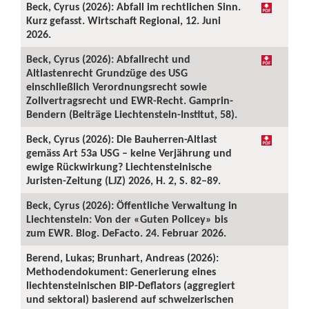
Beck, Cyrus (2026): Abfall im rechtlichen Sinn.
Kurz gefasst. Wirtschaft Regional, 12. Juni
2026.
Beck, Cyrus (2026): Abfallrecht und
Altlastenrecht Grundzüge des USG
einschließlich Verordnungsrecht sowie
Zollvertragsrecht und EWR-Recht. Gamprin-
Bendern (Beiträge Liechtenstein-Institut, 58).
Beck, Cyrus (2026): Die Bauherren-Altlast
gemäss Art 53a USG – keine Verjährung und
ewige Rückwirkung? Liechtensteinische
Juristen-Zeitung (LJZ) 2026, H. 2, S. 82–89.
Beck, Cyrus (2026): Öffentliche Verwaltung in
Liechtenstein: Von der «Guten Policey» bis
zum EWR. Blog. DeFacto. 24. Februar 2026.
Berend, Lukas; Brunhart, Andreas (2026):
Methodendokument: Generierung eines
liechtensteinischen BIP-Deflators (aggregiert
und sektoral) basierend auf schweizerischen