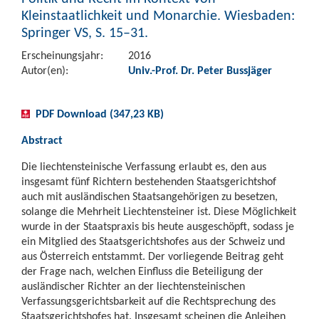
Kleinstaatlichkeit und Monarchie. Wiesbaden:
Springer VS, S. 15–31.
Erscheinungsjahr:
2016
Autor(en):
Univ.-Prof. Dr. Peter Bussjäger
PDF Download (347,23 KB)
Abstract
Die liechtensteinische Verfassung erlaubt es, den aus
insgesamt fünf Richtern bestehenden Staatsgerichtshof
auch mit ausländischen Staatsangehörigen zu besetzen,
solange die Mehrheit Liechtensteiner ist. Diese Möglichkeit
wurde in der Staatspraxis bis heute ausgeschöpft, sodass je
ein Mitglied des Staatsgerichtshofes aus der Schweiz und
aus Österreich entstammt. Der vorliegende Beitrag geht
der Frage nach, welchen Einfluss die Beteiligung der
ausländischer Richter an der liechtensteinischen
Verfassungsgerichtsbarkeit auf die Rechtsprechung des
Staatsgerichtshofes hat. Insgesamt scheinen die Anleihen