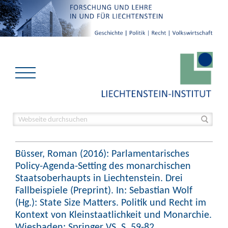
Büsser, Roman (2016): Parlamentarisches
Policy-Agenda-Setting des monarchischen
Staatsoberhaupts in Liechtenstein. Drei
Fallbeispiele (Preprint). In: Sebastian Wolf
(Hg.): State Size Matters. Politik und Recht im
Kontext von Kleinstaatlichkeit und Monarchie.
Wiesbaden: Springer VS, S. 59-82.