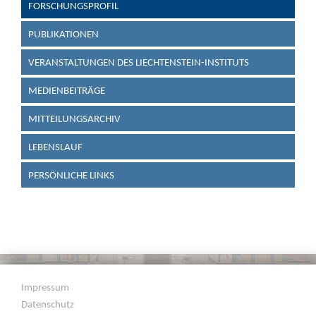
FORSCHUNGSPROFIL
PUBLIKATIONEN
VERANSTALTUNGEN DES LIECHTENSTEIN-INSTITUTS
MEDIENBEITRÄGE
MITTEILUNGSARCHIV
LEBENSLAUF
PERSÖNLICHE LINKS
Impressum
Datenschutz