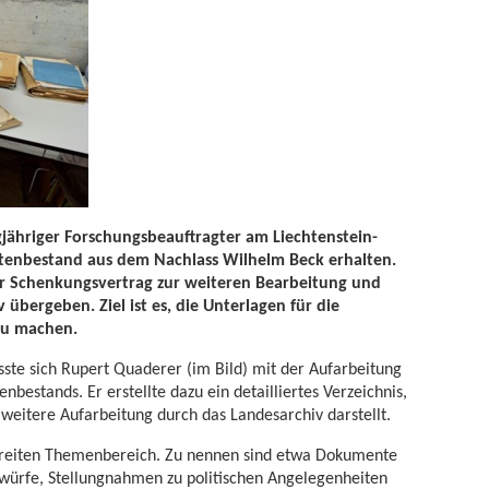
jähriger Forschungsbeauftragter am Liechtenstein-
ktenbestand aus dem Nachlass Wilhelm Beck erhalten.
r Schenkungsvertrag zur weiteren Bearbeitung und
 übergeben. Ziel ist es, die Unterlagen für die
zu machen.
te sich Rupert Quaderer (im Bild) mit der Aufarbeitung
nbestands. Er erstellte dazu ein detailliertes Verzeichnis,
weitere Aufarbeitung durch das Landesarchiv darstellt.
breiten Themenbereich. Zu nennen sind etwa Dokumente
würfe, Stellungnahmen zu politischen Angelegenheiten