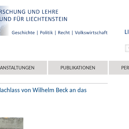
RANSTALTUNGEN
PUBLIKATIONEN
PE
achlass von Wilhelm Beck an das