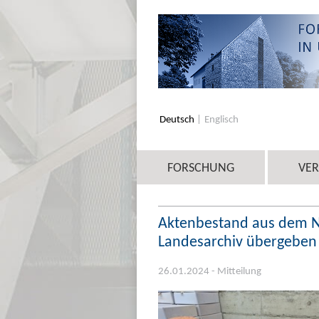
Deutsch
Englisch
FORSCHUNG
VE
Aktenbestand aus dem N
Landesarchiv übergeben
26.01.2024 - Mitteilung