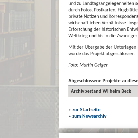
und zu Landtagsangelegenheiten s
durch Fotos, Postkarten, Flugblätt
private Notizen und Korrespondenz 
wirtschaftlichen Verhältnisse. Ins
Erforschung der historischen Entw
Weltkrieg und bis in die Zwanziger
Mit der Übergabe der Unterlagen a
wurde das Projekt abgeschlossen.
Foto: Martin Geiger
Abgeschlossene Projekte zu die
Archivbestand Wilhelm Beck
» zur Startseite
» zum Newsarchiv