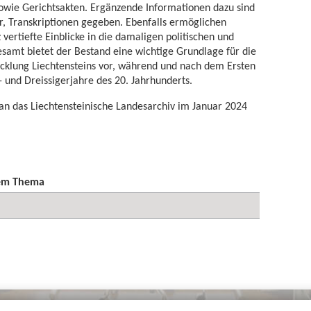
owie Gerichtsakten. Ergänzende Informationen dazu sind
er, Transkriptionen gegeben. Ebenfalls ermöglichen
vertiefte Einblicke in die damaligen politischen und
gesamt bietet der Bestand eine wichtige Grundlage für die
icklung Liechtensteins vor, während und nach dem Ersten
- und Dreissigerjahre des 20. Jahrhunderts.
n das Liechtensteinische Landesarchiv im Januar 2024
sem Thema