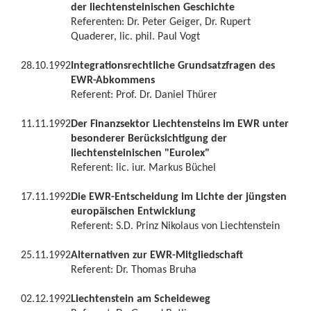
der liechtensteinischen Geschichte
Referenten: Dr. Peter Geiger, Dr. Rupert
Quaderer, lic. phil. Paul Vogt
28.10.1992
Integrationsrechtliche Grundsatzfragen des
EWR-Abkommens
Referent: Prof. Dr. Daniel Thürer
11.11.1992
Der Finanzsektor Liechtensteins im EWR unter
besonderer Berücksichtigung der
liechtensteinischen "Eurolex"
Referent: lic. iur. Markus Büchel
17.11.1992
Die EWR-Entscheidung im Lichte der jüngsten
europäischen Entwicklung
Referent: S.D. Prinz Nikolaus von Liechtenstein
25.11.1992
Alternativen zur EWR-Mitgliedschaft
Referent: Dr. Thomas Bruha
02.12.1992
Liechtenstein am Scheideweg