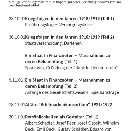
6-teilige Vorlesungsreihe mit Dr. Rupert Quaderer, Forschungsbeauftragter am
Liechtenstein-Institut
23.10.01
Kriegsfolgen in den Jahren 1918/1919
(Teil 1)
Ernährungsfrage, Versorgungskrise
30.10.01
Kriegsfolgen in den Jahren 1918/1919
(Teil 2)
Staatsverschuldung, Darlehen
Ein Staat in Finanznöten – Massnahmen zu
deren Bekämpfung (Teil 1)
Sparkassa, Gründung der "Bank in Liechtenstein"
6.11.01
Ein Staat in Finanznöten – Massnahmen zu
deren Bekämpfung (Teil 2)
Anfänge des Gesellschaftswesens, Spielbankfrage
13.11.01
Affäre "Briefmarkenkonsortium" 1921/1922
20.11.01
Persönlichkeiten als Gestalter (Teil 1)
Albert Schädler, Josef Peer, Josef Ospelt, Wilhelm
Beck, Emil Beck, Gustav Schädler, Eduard von