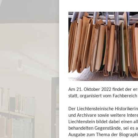
Am 21. Oktober 2022 findet der ers
statt, organisiert vom Fachbereich 
Der Liechtensteinische Historikeri
und Archivare sowie weitere Intere
Liechtenstein bildet dabei einen a
behandelten Gegenstände, sei es al
Ausgabe zum Thema der Biographi