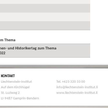
sem Thema
innen- und Historikertag zum Thema
2022
KONTAKT
Liechtenstein-Institut
Tel. +423 320 33 00
Auf dem Kirchhügel
info@liechtenstein-institut.li
St. Luziweg 2
www.liechtenstein-institut.li
LI-9487 Gamprin-Bendern