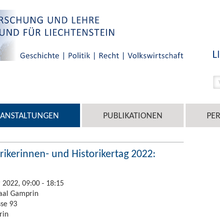
RANSTALTUNGEN
PUBLIKATIONEN
PE
orikerinnen- und Historikertag 2022:
 2022, 09:00 - 18:15
aal Gamprin
sse 93
rin