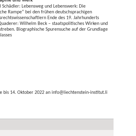
l Schädler: Lebensweg und Lebenswerk: Die
sche Rampe“ bei den frühen deutschsprachigen
rechtswissenschaftlern Ende des 19. Jahrhunderts
Quaderer: Wilhelm Beck – staatspolitisches Wirken und
streben. Biographische Spurensuche auf der Grundlage
lasses
e bis 14. Oktober 2022 an
info@liechtenstein-institut.li