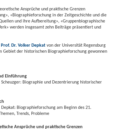
heoretische Ansprüche und praktische Grenzen
ng», «Biographieforschung in der Zeitgeschichte und die
 Quellen und ihre Aufbereitung», «Gruppenbiographische
erk» werden insgesamt zehn Beiträge präsentiert und
t
Prof. Dr. Volker Depkat
von der Universität Regensburg
m Gebiet der historischen Biographieforschung gewonnen
nd Einführung
 Scheuzger: Biographie und Dezentrierung historischer
ch
er Depkat: Biographieforschung am Beginn des 21.
 Themen, Trends, Probleme
retische Ansprüche und praktische Grenzen