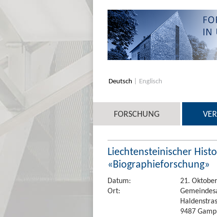
Deutsch
Englisch
FORSCHUNG
VE
Liechtensteinischer Hist
«Biographieforschung»
Datum:
21. Oktober
Ort:
Gemeindes
Haldenstra
9487 Gamp