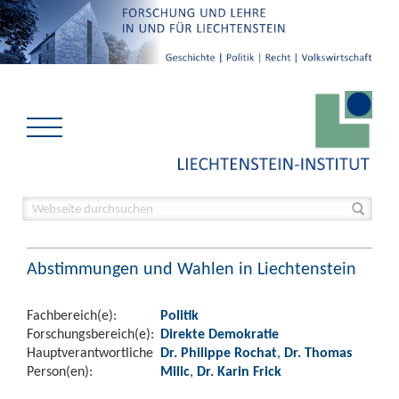
Abstimmungen und Wahlen in Liechtenstein
Fachbereich(e):
Politik
Forschungsbereich(e):
Direkte Demokratie
Hauptverantwortliche
Dr. Philippe Rochat
,
Dr. Thomas
Person(en):
Milic
,
Dr. Karin Frick