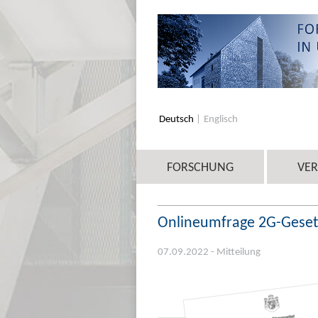
Deutsch
Englisch
FORSCHUNG
VE
Onlineumfrage 2G-Geset
07.09.2022 - Mitteilung