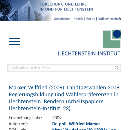
Marxer, Wilfried (2009): Landtagswahlen 2009:
Regierungsbildung und Wählerpräferenzen in
Liechtenstein. Bendern (Arbeitspapiere
Liechtenstein-Institut, 23).
Erscheinungsjahr:
2009
Autor(en):
Dr. phil. Wilfried Marxer
DOI-Link:
http://dx.doi.org/10.13091/li-ap-