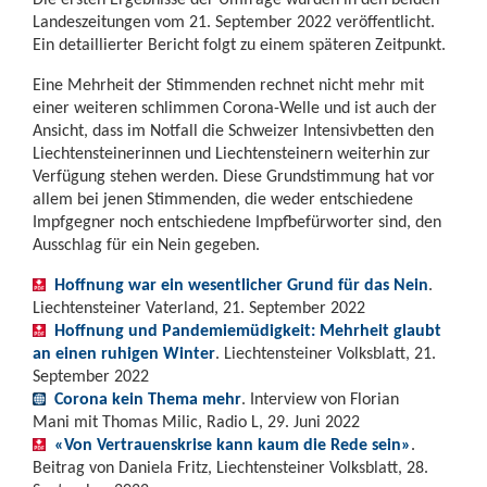
Landeszeitungen vom 21. September 2022 veröffentlicht.
Ein detaillierter Bericht folgt zu einem späteren Zeitpunkt.
Eine Mehrheit der Stimmenden rechnet nicht mehr mit
einer weiteren schlimmen Corona-Welle und ist auch der
Ansicht, dass im Notfall die Schweizer Intensivbetten den
Liechtensteinerinnen und Liechtensteinern weiterhin zur
Verfügung stehen werden. Diese Grundstimmung hat vor
allem bei jenen Stimmenden, die weder entschiedene
Impfgegner noch entschiedene Impfbefürworter sind, den
Ausschlag für ein Nein gegeben.
Hoffnung war ein wesentlicher Grund für das Nein
.
Liechtensteiner Vaterland, 21. September 2022
Hoffnung und Pandemiemüdigkeit: Mehrheit glaubt
an einen ruhigen Winter
. Liechtensteiner Volksblatt, 21.
September 2022
Corona kein Thema mehr
. Interview von Florian
Mani mit Thomas Milic, Radio L, 29. Juni 2022
«Von Vertrauenskrise kann kaum die Rede sein»
.
Beitrag von Daniela Fritz, Liechtensteiner Volksblatt, 28.