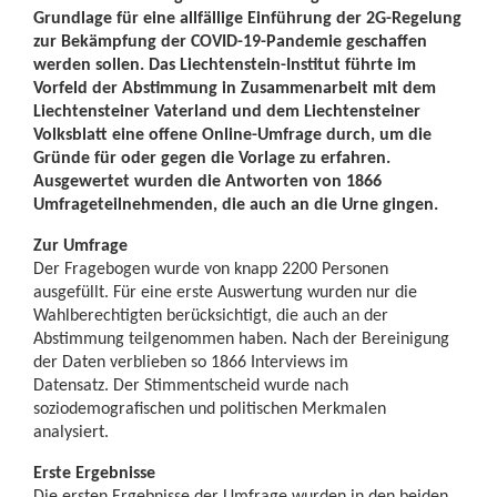
Grundlage für eine allfällige Einführung der 2G-Regelung
zur Bekämpfung der COVID-19-Pandemie geschaffen
werden sollen. Das Liechtenstein-Institut führte im
Vorfeld der Abstimmung in Zusammenarbeit mit dem
Liechtensteiner Vaterland und dem Liechtensteiner
Volksblatt eine offene Online-Umfrage durch, um die
Gründe für oder gegen die Vorlage zu erfahren.
Ausgewertet wurden die Antworten von 1866
Umfrageteilnehmenden, die auch an die Urne gingen.
Zur Umfrage
Der Fragebogen wurde von knapp 2200 Personen
ausgefüllt. Für eine erste Auswertung wurden nur die
Wahlberechtigten berücksichtigt, die auch an der
Abstimmung teilgenommen haben. Nach der Bereinigung
der Daten verblieben so 1866 Interviews im
Datensatz. Der Stimmentscheid wurde nach
soziodemografischen und politischen Merkmalen
analysiert.
Erste Ergebnisse
Die ersten Ergebnisse der Umfrage wurden in den beiden