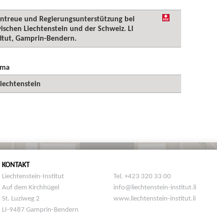
ientreue und Regierungsunterstützung bei
ischen Liechtenstein und der Schweiz. LI
titut, Gamprin-Bendern.
ema
iechtenstein
KONTAKT
Liechtenstein-Institut
Tel. +423 320 33 00
Auf dem Kirchhügel
info@liechtenstein-institut.li
St. Luziweg 2
www.liechtenstein-institut.li
LI-9487 Gamprin-Bendern