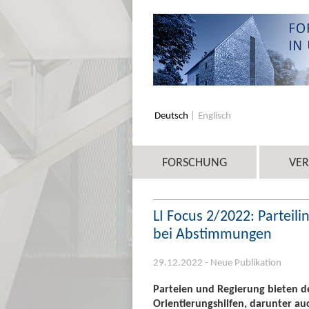
Deutsch
Englisch
FORSCHUNG
VE
LI Focus 2/2022: Parteil
bei Abstimmungen
29.12.2022 - Neue Publikation
Parteien und Regierung bieten 
Orientierungshilfen, darunter a