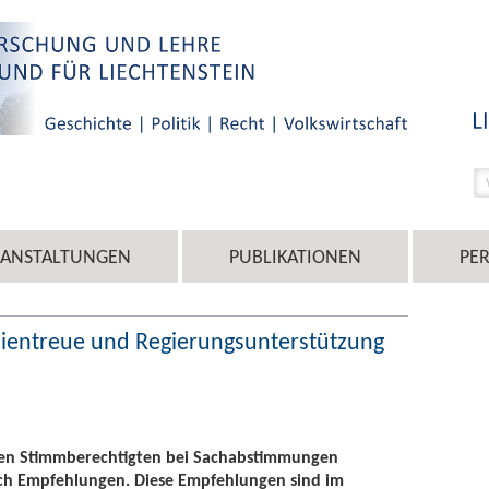
RANSTALTUNGEN
PUBLIKATIONEN
PE
inientreue und Regierungsunterstützung
den Stimmberechtigten bei Sachabstimmungen
uch Empfehlungen. Diese Empfehlungen sind im