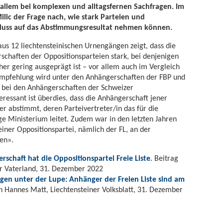
 allem bei komplexen und alltagsfernen Sachfragen. Im
lic der Frage nach, wie stark Parteien und
fluss auf das Abstimmungsresultat nehmen können.
us 12 liechtensteinischen Urnengängen zeigt, dass die
rschaften der Oppositionsparteien stark, bei denjenigen
her gering ausgeprägt ist – vor allem auch im Vergleich
empfehlung wird unter den Anhängerschaften der FBP und
s bei den Anhängerschaften der Schweizer
teressant ist überdies, dass die Anhängerschaft jener
er abstimmt, deren Parteivertreter/in das für die
e Ministerium leitet. Zudem war in den letzten Jahren
iner Oppositionspartei, nämlich der FL, an der
en».
schaft hat die Oppositionspartei Freie Liste
. Beitrag
er Vaterland, 31. Dezember 2022
n unter der Lupe: Anhänger der Freien Liste sind am
on Hannes Matt, Liechtensteiner Volksblatt, 31. Dezember