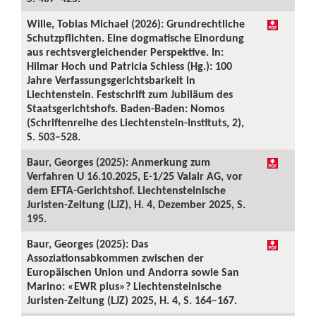
Wille, Tobias Michael (2026): Grundrechtliche
Schutzpflichten. Eine dogmatische Einordung
aus rechtsvergleichender Perspektive. In:
Hilmar Hoch und Patricia Schiess (Hg.): 100
Jahre Verfassungsgerichtsbarkeit in
Liechtenstein. Festschrift zum Jubiläum des
Staatsgerichtshofs. Baden-Baden: Nomos
(Schriftenreihe des Liechtenstein-Instituts, 2),
S. 503–528.
Baur, Georges (2025): Anmerkung zum
Verfahren U 16.10.2025, E-1/25 Valair AG, vor
dem EFTA-Gerichtshof. Liechtensteinische
Juristen-Zeitung (LJZ), H. 4, Dezember 2025, S.
195.
Baur, Georges (2025): Das
Assoziationsabkommen zwischen der
Europäischen Union und Andorra sowie San
Marino: «EWR plus»? Liechtensteinische
Juristen-Zeitung (LJZ) 2025, H. 4, S. 164–167.