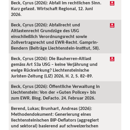
Beck, Cyrus (2026): Abfall im rechtlichen Sinn.
Kurz gefasst. Wirtschaft Regional, 12. Juni
2026.
Beck, Cyrus (2026): Abfallrecht und
Altlastenrecht Grundzüge des USG
einschließlich Verordnungsrecht sowie
Zollvertragsrecht und EWR-Recht. Gamprin-
Bendern (Beiträge Liechtenstein-Institut, 58).
Beck, Cyrus (2026): Die Bauherren-Altlast
gemäss Art 53a USG – keine Verjährung und
ewige Rückwirkung? Liechtensteinische
Juristen-Zeitung (LJZ) 2026, H. 2, S. 82–89.
Beck, Cyrus (2026): Öffentliche Verwaltung in
Liechtenstein: Von der «Guten Policey» bis
zum EWR. Blog. DeFacto. 24. Februar 2026.
Berend, Lukas; Brunhart, Andreas (2026):
Methodendokument: Generierung eines
liechtensteinischen BIP-Deflators (aggregiert
und sektoral) basierend auf schweizerischen