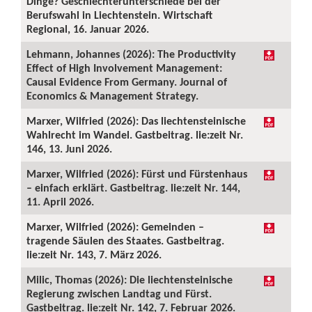
Dinge? Geschlechterunterschiede bei der
Berufswahl in Liechtenstein. Wirtschaft
Regional, 16. Januar 2026.
Lehmann, Johannes (2026): The Productivity
Effect of High Involvement Management:
Causal Evidence From Germany. Journal of
Economics & Management Strategy.
Marxer, Wilfried (2026): Das liechtensteinische
Wahlrecht im Wandel. Gastbeitrag. lie:zeit Nr.
146, 13. Juni 2026.
Marxer, Wilfried (2026): Fürst und Fürstenhaus
– einfach erklärt. Gastbeitrag. lie:zeit Nr. 144,
11. April 2026.
Marxer, Wilfried (2026): Gemeinden –
tragende Säulen des Staates. Gastbeitrag.
lie:zeit Nr. 143, 7. März 2026.
Milic, Thomas (2026): Die liechtensteinische
Regierung zwischen Landtag und Fürst.
Gastbeitrag. lie:zeit Nr. 142, 7. Februar 2026.