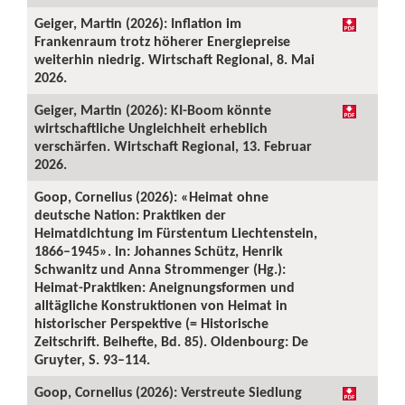
Geiger, Martin (2026): Inflation im
Frankenraum trotz höherer Energiepreise
weiterhin niedrig. Wirtschaft Regional, 8. Mai
2026.
Geiger, Martin (2026): KI-Boom könnte
wirtschaftliche Ungleichheit erheblich
verschärfen. Wirtschaft Regional, 13. Februar
2026.
Goop, Cornelius (2026): «Heimat ohne
deutsche Nation: Praktiken der
Heimatdichtung im Fürstentum Liechtenstein,
1866–1945». In: Johannes Schütz, Henrik
Schwanitz und Anna Strommenger (Hg.):
Heimat-Praktiken: Aneignungsformen und
alltägliche Konstruktionen von Heimat in
historischer Perspektive (= Historische
Zeitschrift. Beihefte, Bd. 85). Oldenbourg: De
Gruyter, S. 93–114.
Goop, Cornelius (2026): Verstreute Siedlung