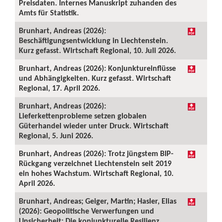
Preisdaten. Internes Manuskript zuhanden des
Amts für Statistik.
Brunhart, Andreas (2026):
Beschäftigungsentwicklung in Liechtenstein.
Kurz gefasst. Wirtschaft Regional, 10. Juli 2026.
Brunhart, Andreas (2026): Konjunktureinflüsse
und Abhängigkeiten. Kurz gefasst. Wirtschaft
Regional, 17. April 2026.
Brunhart, Andreas (2026):
Lieferkettenprobleme setzen globalen
Güterhandel wieder unter Druck. Wirtschaft
Regional, 5. Juni 2026.
Brunhart, Andreas (2026): Trotz jüngstem BIP-
Rückgang verzeichnet Liechtenstein seit 2019
ein hohes Wachstum. Wirtschaft Regional, 10.
April 2026.
Brunhart, Andreas; Geiger, Martin; Hasler, Elias
(2026): Geopolitische Verwerfungen und
Unsicherheit: Die konjunkturelle Resilienz