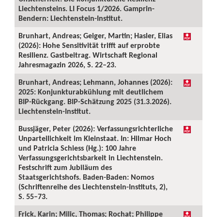
Liechtensteins. LI Focus 1/2026. Gamprin-
Bendern: Liechtenstein-Institut.
Brunhart, Andreas; Geiger, Martin; Hasler, Elias
(2026): Hohe Sensitivität trifft auf erprobte
Resilienz. Gastbeitrag. Wirtschaft Regional
Jahresmagazin 2026, S. 22–23.
Brunhart, Andreas; Lehmann, Johannes (2026):
2025: Konjunkturabkühlung mit deutlichem
BIP-Rückgang. BIP-Schätzung 2025 (31.3.2026).
Liechtenstein-Institut.
Bussjäger, Peter (2026): Verfassungsrichterliche
Unparteilichkeit im Kleinstaat. In: Hilmar Hoch
und Patricia Schiess (Hg.): 100 Jahre
Verfassungsgerichtsbarkeit in Liechtenstein.
Festschrift zum Jubiläum des
Staatsgerichtshofs. Baden-Baden: Nomos
(Schriftenreihe des Liechtenstein-Instituts, 2),
S. 55–73.
Frick, Karin; Milic, Thomas; Rochat; Philippe