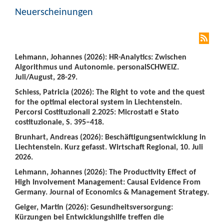
Neuerscheinungen
Lehmann, Johannes (2026): HR-Analytics: Zwischen
Algorithmus und Autonomie. personalSCHWEIZ.
Juli/August, 28-29.
Schiess, Patricia (2026): The Right to vote and the quest
for the optimal electoral system in Liechtenstein.
Percorsi Costituzionali 2.2025: Microstati e Stato
costituzionale, S. 395–418.
Brunhart, Andreas (2026): Beschäftigungsentwicklung in
Liechtenstein. Kurz gefasst. Wirtschaft Regional, 10. Juli
2026.
Lehmann, Johannes (2026): The Productivity Effect of
High Involvement Management: Causal Evidence From
Germany. Journal of Economics & Management Strategy.
Geiger, Martin (2026): Gesundheitsversorgung:
Kürzungen bei Entwicklungshilfe treffen die