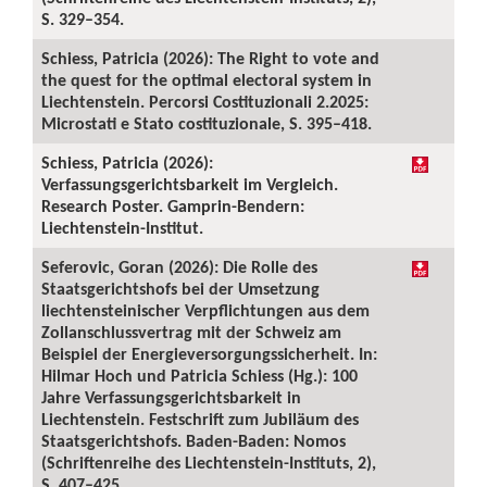
S. 329–354.
Schiess, Patricia (2026): The Right to vote and
the quest for the optimal electoral system in
Liechtenstein. Percorsi Costituzionali 2.2025:
Microstati e Stato costituzionale, S. 395–418.
Schiess, Patricia (2026):
Verfassungsgerichtsbarkeit im Vergleich.
Research Poster. Gamprin-Bendern:
Liechtenstein-Institut.
Seferovic, Goran (2026): Die Rolle des
Staatsgerichtshofs bei der Umsetzung
liechtensteinischer Verpflichtungen aus dem
Zollanschlussvertrag mit der Schweiz am
Beispiel der Energieversorgungssicherheit. In:
Hilmar Hoch und Patricia Schiess (Hg.): 100
Jahre Verfassungsgerichtsbarkeit in
Liechtenstein. Festschrift zum Jubiläum des
Staatsgerichtshofs. Baden-Baden: Nomos
(Schriftenreihe des Liechtenstein-Instituts, 2),
S. 407–425.