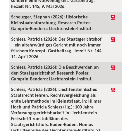
sondern eine Notwendigkeit. Gastbeitrag.
lie:zeit Nr. 145, 9. Mai 2026.
Scheuzger, Stephan (2026): Historische
Kleinstaatenforschung. Research Poster.
Gamprin-Bendern: Liechtenstein-Institut.
Schiess, Patricia (2026): Der Staatsgerichtshof
– ein altehrwürdiges Gericht mit noch immer
frischem Konzept. Gastbeitrag. lie:zeit Nr. 144,
11. April 2026.
Schiess, Patricia (2026): Die Beschwerden an
den Staatsgerichtshof. Research Poster.
Gamprin-Bendern: Liechtenstein-Institut.
Schiess, Patricia (2026): Liechtensteinisches
Staatsrecht lehren. Rechtsvergleichung als
erste Lehrmethode im Kleinststaat. In: Hilmar
Hoch und Patricia Schiess (Hg.): 100 Jahre
Verfassungsgerichtsbarkeit in Liechtenstein.
Festschrift zum Jubiläum des
Staatsgerichtshofs. Baden-Baden: Nomos
(Schriftenreihe des Liechtenstein-Instituts, 2),