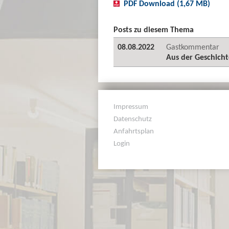
PDF Download (1,67 MB)
Posts zu diesem Thema
08.08.2022
Gastkommentar
Aus der Geschicht
Impressum
Datenschutz
Anfahrtsplan
Login