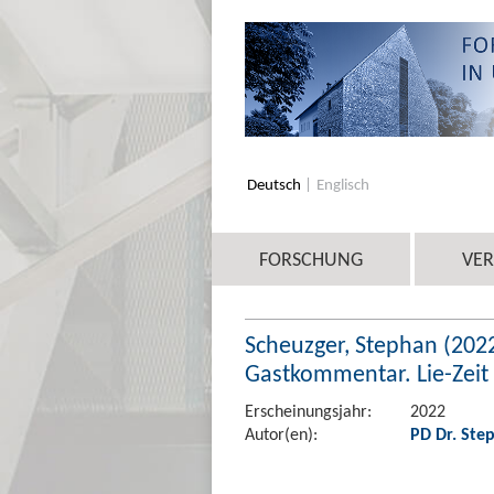
Deutsch
Englisch
FORSCHUNG
VE
Scheuzger, Stephan (2022
Gastkommentar. Lie-Zeit 
Erscheinungsjahr:
2022
Autor(en):
PD Dr. Ste