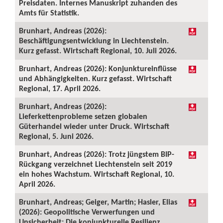
Preisdaten. Internes Manuskript zuhanden des
Amts für Statistik.
Brunhart, Andreas (2026):
Beschäftigungsentwicklung in Liechtenstein.
Kurz gefasst. Wirtschaft Regional, 10. Juli 2026.
Brunhart, Andreas (2026): Konjunktureinflüsse
und Abhängigkeiten. Kurz gefasst. Wirtschaft
Regional, 17. April 2026.
Brunhart, Andreas (2026):
Lieferkettenprobleme setzen globalen
Güterhandel wieder unter Druck. Wirtschaft
Regional, 5. Juni 2026.
Brunhart, Andreas (2026): Trotz jüngstem BIP-
Rückgang verzeichnet Liechtenstein seit 2019
ein hohes Wachstum. Wirtschaft Regional, 10.
April 2026.
Brunhart, Andreas; Geiger, Martin; Hasler, Elias
(2026): Geopolitische Verwerfungen und
Unsicherheit: Die konjunkturelle Resilienz