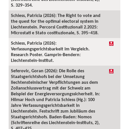
S. 329–354.
Schiess, Patricia (2026): The Right to vote and
the quest for the optimal electoral system in
Liechtenstein. Percorsi Costituzionali 2.2025:
Microstati e Stato costituzionale, S. 395–418.
Schiess, Patricia (2026):
Verfassungsgerichtsbarkeit im Vergleich.
Research Poster. Gamprin-Bendern:
Liechtenstein-Institut.
Seferovic, Goran (2026): Die Rolle des
Staatsgerichtshofs bei der Umsetzung
liechtensteinischer Verpflichtungen aus dem
Zollanschlussvertrag mit der Schweiz am
Beispiel der Energieversorgungssicherheit. In:
Hilmar Hoch und Patricia Schiess (Hg.): 100
Jahre Verfassungsgerichtsbarkeit in
Liechtenstein. Festschrift zum Jubiläum des
Staatsgerichtshofs. Baden-Baden: Nomos
(Schriftenreihe des Liechtenstein-Instituts, 2),
S. 407–425.