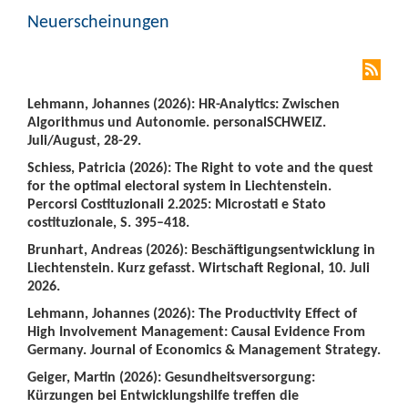
Neuerscheinungen
Lehmann, Johannes (2026): HR-Analytics: Zwischen
Algorithmus und Autonomie. personalSCHWEIZ.
Juli/August, 28-29.
Schiess, Patricia (2026): The Right to vote and the quest
for the optimal electoral system in Liechtenstein.
Percorsi Costituzionali 2.2025: Microstati e Stato
costituzionale, S. 395–418.
Brunhart, Andreas (2026): Beschäftigungsentwicklung in
Liechtenstein. Kurz gefasst. Wirtschaft Regional, 10. Juli
2026.
Lehmann, Johannes (2026): The Productivity Effect of
High Involvement Management: Causal Evidence From
Germany. Journal of Economics & Management Strategy.
Geiger, Martin (2026): Gesundheitsversorgung:
Kürzungen bei Entwicklungshilfe treffen die