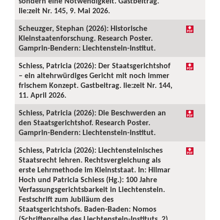
sondern eine Notwendigkeit. Gastbeitrag.
lie:zeit Nr. 145, 9. Mai 2026.
Scheuzger, Stephan (2026): Historische
Kleinstaatenforschung. Research Poster.
Gamprin-Bendern: Liechtenstein-Institut.
Schiess, Patricia (2026): Der Staatsgerichtshof
– ein altehrwürdiges Gericht mit noch immer
frischem Konzept. Gastbeitrag. lie:zeit Nr. 144,
11. April 2026.
Schiess, Patricia (2026): Die Beschwerden an
den Staatsgerichtshof. Research Poster.
Gamprin-Bendern: Liechtenstein-Institut.
Schiess, Patricia (2026): Liechtensteinisches
Staatsrecht lehren. Rechtsvergleichung als
erste Lehrmethode im Kleinststaat. In: Hilmar
Hoch und Patricia Schiess (Hg.): 100 Jahre
Verfassungsgerichtsbarkeit in Liechtenstein.
Festschrift zum Jubiläum des
Staatsgerichtshofs. Baden-Baden: Nomos
(Schriftenreihe des Liechtenstein-Instituts, 2),