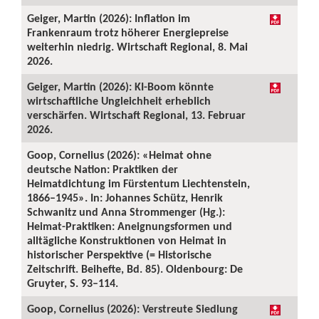
Geiger, Martin (2026): Inflation im
Frankenraum trotz höherer Energiepreise
weiterhin niedrig. Wirtschaft Regional, 8. Mai
2026.
Geiger, Martin (2026): KI-Boom könnte
wirtschaftliche Ungleichheit erheblich
verschärfen. Wirtschaft Regional, 13. Februar
2026.
Goop, Cornelius (2026): «Heimat ohne
deutsche Nation: Praktiken der
Heimatdichtung im Fürstentum Liechtenstein,
1866–1945». In: Johannes Schütz, Henrik
Schwanitz und Anna Strommenger (Hg.):
Heimat-Praktiken: Aneignungsformen und
alltägliche Konstruktionen von Heimat in
historischer Perspektive (= Historische
Zeitschrift. Beihefte, Bd. 85). Oldenbourg: De
Gruyter, S. 93–114.
Goop, Cornelius (2026): Verstreute Siedlung