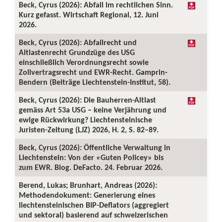
Beck, Cyrus (2026): Abfall im rechtlichen Sinn.
Kurz gefasst. Wirtschaft Regional, 12. Juni
2026.
Beck, Cyrus (2026): Abfallrecht und
Altlastenrecht Grundzüge des USG
einschließlich Verordnungsrecht sowie
Zollvertragsrecht und EWR-Recht. Gamprin-
Bendern (Beiträge Liechtenstein-Institut, 58).
Beck, Cyrus (2026): Die Bauherren-Altlast
gemäss Art 53a USG – keine Verjährung und
ewige Rückwirkung? Liechtensteinische
Juristen-Zeitung (LJZ) 2026, H. 2, S. 82–89.
Beck, Cyrus (2026): Öffentliche Verwaltung in
Liechtenstein: Von der «Guten Policey» bis
zum EWR. Blog. DeFacto. 24. Februar 2026.
Berend, Lukas; Brunhart, Andreas (2026):
Methodendokument: Generierung eines
liechtensteinischen BIP-Deflators (aggregiert
und sektoral) basierend auf schweizerischen