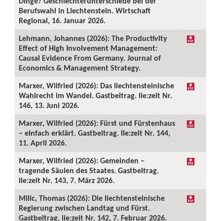
Dinge? Geschlechterunterschiede bei der
Berufswahl in Liechtenstein. Wirtschaft
Regional, 16. Januar 2026.
Lehmann, Johannes (2026): The Productivity
Effect of High Involvement Management:
Causal Evidence From Germany. Journal of
Economics & Management Strategy.
Marxer, Wilfried (2026): Das liechtensteinische
Wahlrecht im Wandel. Gastbeitrag. lie:zeit Nr.
146, 13. Juni 2026.
Marxer, Wilfried (2026): Fürst und Fürstenhaus
– einfach erklärt. Gastbeitrag. lie:zeit Nr. 144,
11. April 2026.
Marxer, Wilfried (2026): Gemeinden –
tragende Säulen des Staates. Gastbeitrag.
lie:zeit Nr. 143, 7. März 2026.
Milic, Thomas (2026): Die liechtensteinische
Regierung zwischen Landtag und Fürst.
Gastbeitrag. lie:zeit Nr. 142, 7. Februar 2026.