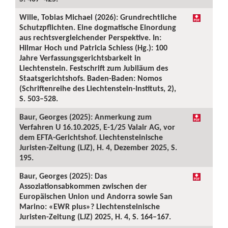
Wille, Tobias Michael (2026): Grundrechtliche
Schutzpflichten. Eine dogmatische Einordung
aus rechtsvergleichender Perspektive. In:
Hilmar Hoch und Patricia Schiess (Hg.): 100
Jahre Verfassungsgerichtsbarkeit in
Liechtenstein. Festschrift zum Jubiläum des
Staatsgerichtshofs. Baden-Baden: Nomos
(Schriftenreihe des Liechtenstein-Instituts, 2),
S. 503–528.
Baur, Georges (2025): Anmerkung zum
Verfahren U 16.10.2025, E-1/25 Valair AG, vor
dem EFTA-Gerichtshof. Liechtensteinische
Juristen-Zeitung (LJZ), H. 4, Dezember 2025, S.
195.
Baur, Georges (2025): Das
Assoziationsabkommen zwischen der
Europäischen Union und Andorra sowie San
Marino: «EWR plus»? Liechtensteinische
Juristen-Zeitung (LJZ) 2025, H. 4, S. 164–167.