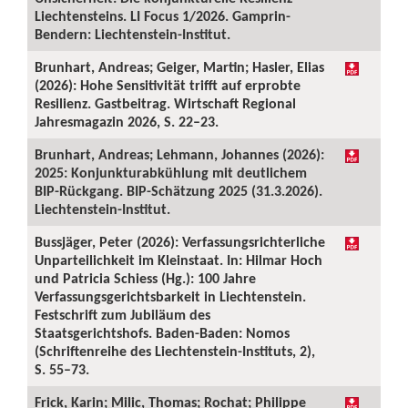
Liechtensteins. LI Focus 1/2026. Gamprin-
Bendern: Liechtenstein-Institut.
Brunhart, Andreas; Geiger, Martin; Hasler, Elias
(2026): Hohe Sensitivität trifft auf erprobte
Resilienz. Gastbeitrag. Wirtschaft Regional
Jahresmagazin 2026, S. 22–23.
Brunhart, Andreas; Lehmann, Johannes (2026):
2025: Konjunkturabkühlung mit deutlichem
BIP-Rückgang. BIP-Schätzung 2025 (31.3.2026).
Liechtenstein-Institut.
Bussjäger, Peter (2026): Verfassungsrichterliche
Unparteilichkeit im Kleinstaat. In: Hilmar Hoch
und Patricia Schiess (Hg.): 100 Jahre
Verfassungsgerichtsbarkeit in Liechtenstein.
Festschrift zum Jubiläum des
Staatsgerichtshofs. Baden-Baden: Nomos
(Schriftenreihe des Liechtenstein-Instituts, 2),
S. 55–73.
Frick, Karin; Milic, Thomas; Rochat; Philippe