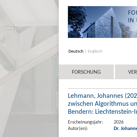
Deutsch
Englisch
FORSCHUNG
VE
Lehmann, Johannes (2026
zwischen Algorithmus u
Bendern: Liechtenstein-In
Erscheinungsjahr:
2026
Autor(en):
Dr. Johan