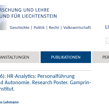
RANSTALTUNGEN
PUBLIKATIONEN
PE
): HR-Analytics: Personalführung
nd Autonomie. Research Poster. Gamprin-
stitut.
nes Lehmann