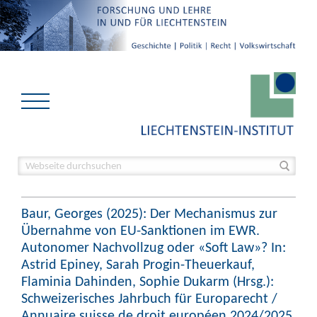
Baur, Georges (2025): Der Mechanismus zur
Übernahme von EU-Sanktionen im EWR.
Autonomer Nachvollzug oder «Soft Law»? In:
Astrid Epiney, Sarah Progin-Theuerkauf,
Flaminia Dahinden, Sophie Dukarm (Hrsg.):
Schweizerisches Jahrbuch für Europarecht /
Annuaire suisse de droit européen 2024/2025,