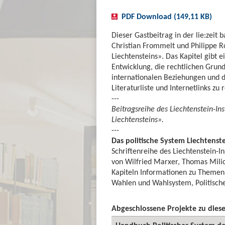
PDF Download (149,11 KB)
Dieser Gastbeitrag in der lie:zeit
Christian Frommelt und Philippe 
Liechtensteins». Das Kapitel gibt 
Entwicklung, die rechtlichen Grun
internationalen Beziehungen und d
Literaturliste und Internetlinks z
---
Beitragsreihe des Liechtenstein-Ins
Liechtensteins».
---
Das politische System Liechtenst
Schriftenreihe des Liechtenstein-
von Wilfried Marxer, Thomas Milic
Kapiteln Informationen zu Themen 
Wahlen und Wahlsystem, Politische 
Abgeschlossene Projekte zu die