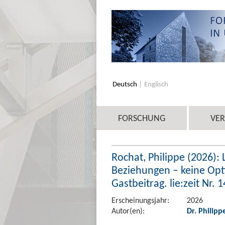
Deutsch
Englisch
FORSCHUNG
VE
Rochat, Philippe (2026): 
Beziehungen – keine Opt
Gastbeitrag. lie:zeit Nr. 
Erscheinungsjahr:
2026
Autor(en):
Dr. Philipp