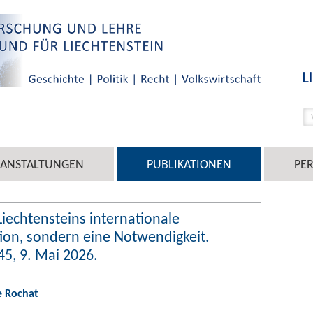
RANSTALTUNGEN
PUBLIKATIONEN
PE
Liechtensteins internationale
ion, sondern eine Notwendigkeit.
145, 9. Mai 2026.
e Rochat