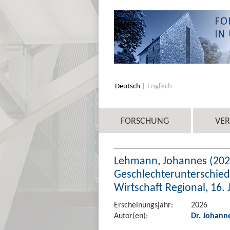
Deutsch
Englisch
FORSCHUNG
VE
Lehmann, Johannes (202
Geschlechterunterschiede
Wirtschaft Regional, 16.
Erscheinungsjahr:
2026
Autor(en):
Dr. Johan