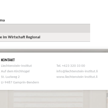
ema
ge im Wirtschaft Regional
KONTAKT
Liechtenstein-Institut
Tel. +423 320 33 00
Auf dem Kirchhügel
info@liechtenstein-institut.li
St. Luziweg 2
www.liechtenstein-institut.li
LI-9487 Gamprin-Bendern