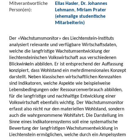
Mitverantwortliche
Elias Hasler
,
Dr. Johannes
Person(en):
Lehmann
,
Miriam Prater
(ehemalige studentische
Mitarbeiterin)
Der «Wachstumsmonitor» des Liechtenstein-Instituts
analysiert relevante und verfügbare Wirtschaftsdaten,
welche die langfristige Wachstumsentwicklung der
liechtensteinischen Volkswirtschaft aus verschiedenen
Blickwinkeln abbilden. Er ist entsprechend der Auffassung
konzipiert, dass Wohlstand ein mehrdimensionales Konzept
darstellt. Neben klassischen wirtschaftlichen Kennzahlen
sind Indikatoren, welche Aspekte wie beispielweise
Lebensbedingungen oder Ressourcenverbrauch abbilden,
für die langfristige und nachhaltige Entwicklung einer
Volkswirtschaft ebenfalls wichtig. Der Wachstumsmonitor
erfasst also nicht nur den materiellen Wohlstand, sondern
auch die wahrgenommene Wohlfahrt. Die Darstellung im
Sinne eines Indikatorensystems soll eine systematische
Bewertung der langfristigen Wachstumsentwicklung in
Liechtenstein ermöglichen, welche durch ein Ampelsystem