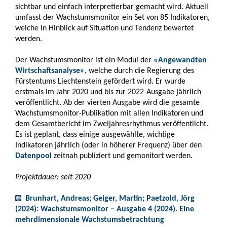
sichtbar und einfach interpretierbar gemacht wird. Aktuell
umfasst der Wachstumsmonitor ein Set von 85 Indikatoren,
welche in Hinblick auf Situation und Tendenz bewertet
werden.
Der Wachstumsmonitor ist ein Modul der
«Angewandten
Wirtschaftsanalyse»
, welche durch die Regierung des
Fürstentums Liechtenstein gefördert wird. Er wurde
erstmals im Jahr 2020 und bis zur 2022-Ausgabe jährlich
veröffentlicht. Ab der vierten Ausgabe wird die gesamte
Wachstumsmonitor-Publikation mit allen Indikatoren und
dem Gesamtbericht im Zweijahresrhythmus veröffentlicht.
Es ist geplant, dass einige ausgewählte, wichtige
Indikatoren jährlich (oder in höherer Frequenz) über den
Datenpool
zeitnah publiziert und gemonitort werden.
Projektdauer: seit 2020
Brunhart, Andreas; Geiger, Martin; Paetzold, Jörg
(2024): Wachstumsmonitor – Ausgabe 4 (2024). Eine
mehrdimensionale Wachstumsbetrachtung