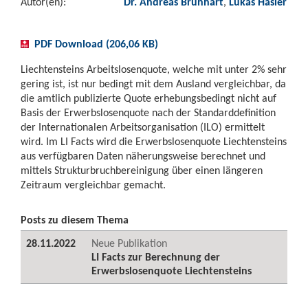
Autor(en):
Dr. Andreas Brunhart
,
Lukas Hasler
PDF Download (206,06 KB)
Liechtensteins Arbeitslosenquote, welche mit unter 2% sehr
gering ist, ist nur bedingt mit dem Ausland vergleichbar, da
die amtlich publizierte Quote erhebungsbedingt nicht auf
Basis der Erwerbslosenquote nach der Standarddefinition
der Internationalen Arbeitsorganisation (ILO) ermittelt
wird. Im LI Facts wird die Erwerbslosenquote Liechtensteins
aus verfügbaren Daten näherungsweise berechnet und
mittels Strukturbruchbereinigung über einen längeren
Zeitraum vergleichbar gemacht.
Posts zu diesem Thema
28.11.2022
Neue Publikation
LI Facts zur Berechnung der
Erwerbslosenquote Liechtensteins