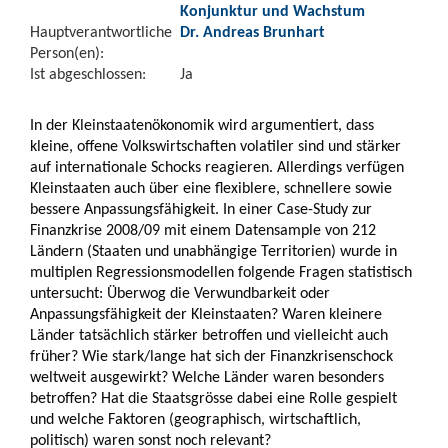
Konjunktur und Wachstum
Hauptverantwortliche
Dr. Andreas Brunhart
Person(en):
Ist abgeschlossen:
Ja
In der Kleinstaatenökonomik wird argumentiert, dass
kleine, offene Volkswirtschaften volatiler sind und stärker
auf internationale Schocks reagieren. Allerdings verfügen
Kleinstaaten auch über eine flexiblere, schnellere sowie
bessere Anpassungsfähigkeit. In einer Case-Study zur
Finanzkrise 2008/09 mit einem Datensample von 212
Ländern (Staaten und unabhängige Territorien) wurde in
multiplen Regressionsmodellen folgende Fragen statistisch
untersucht: Überwog die Verwundbarkeit oder
Anpassungsfähigkeit der Kleinstaaten? Waren kleinere
Länder tatsächlich stärker betroffen und vielleicht auch
früher? Wie stark/lange hat sich der Finanzkrisenschock
weltweit ausgewirkt? Welche Länder waren besonders
betroffen? Hat die Staatsgrösse dabei eine Rolle gespielt
und welche Faktoren (geographisch, wirtschaftlich,
politisch) waren sonst noch relevant?