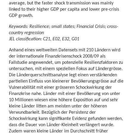
average, but the faster shock transmission was mainly
linked to their higher GDP per capita and lower pre-crisis
GDP growth.
Keywords: Resilience; small states; Financial Crisis; cross-
country regression
JEL classification: C21, E02, E32, G01
Anhand eines weltweiten Datensets mit 210 Ländern wird
der internationale Finanzkrisenschock 2008/09 als
Fallstudie angewendet, um potenzielle Resilienzfaktoren zu
untersuchen, mit einem speziellen Fokus auf Ländergrösse.
Die Länderquerschnittsanalyse legt einen verstärkenden
partiellen Einfluss von kleinerer Bevölkerungsgrösse auf die
Vulnerabilität mit einer grösseren Schockwirkung der
Finanzkrise nahe. Länder mit einer Bevölkerung von unter
10 Millionen wiesen eine höhere Exposition auf und sehr
kleine Länder litten am meisten unter der höheren
Verwundbarkeit. Bezüglich der Persistenz der
Schockwirkung kann signifikante Evidenz gefunden werden,
dass die Dauer von Länder-Kleinheit verlängert wurde.
Zudem waren kleine Länder im Durchschnitt früher