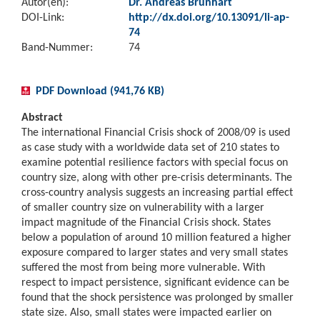
Autor(en):
Dr. Andreas Brunhart
DOI-Link:
http://dx.doi.org/10.13091/li-ap-
74
Band-Nummer:
74
PDF Download (941,76 KB)
Abstract
The international Financial Crisis shock of 2008/09 is used
as case study with a worldwide data set of 210 states to
examine potential resilience factors with special focus on
country size, along with other pre-crisis determinants. The
cross-country analysis suggests an increasing partial effect
of smaller country size on vulnerability with a larger
impact magnitude of the Financial Crisis shock. States
below a population of around 10 million featured a higher
exposure compared to larger states and very small states
suffered the most from being more vulnerable. With
respect to impact persistence, significant evidence can be
found that the shock persistence was prolonged by smaller
state size. Also, small states were impacted earlier on