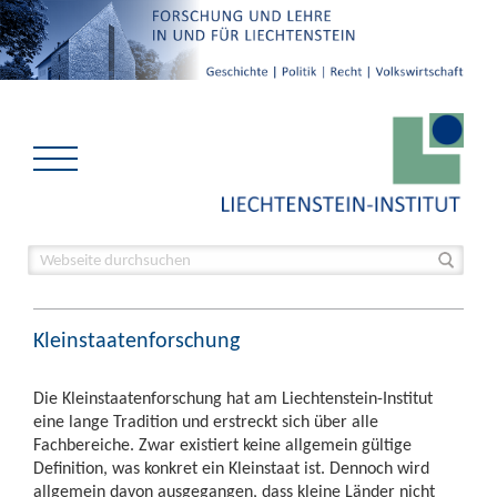
Kleinstaatenforschung
Die Kleinstaatenforschung hat am Liechtenstein-Institut
eine lange Tradition und erstreckt sich über alle
Fachbereiche. Zwar existiert keine allgemein gültige
Definition, was konkret ein Kleinstaat ist. Dennoch wird
allgemein davon ausgegangen, dass kleine Länder nicht