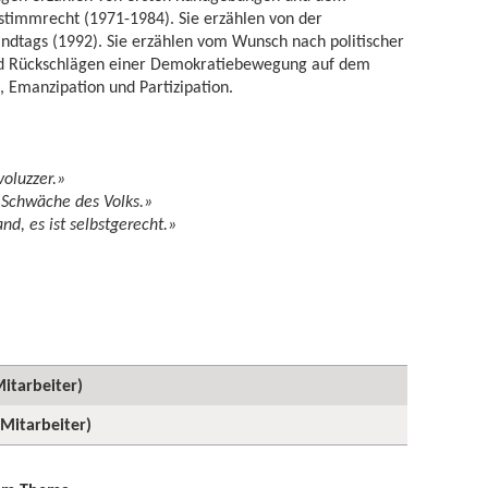
timmrecht (1971-1984). Sie erzählen von der
ndtags (1992). Sie erzählen vom Wunsch nach politischer
und Rückschlägen einer Demokratiebewegung auf dem
 Emanzipation und Partizipation.
oluzzer.»
e Schwäche des Volks.»
nd, es ist selbstgerecht.»
itarbeiter)
Mitarbeiter)