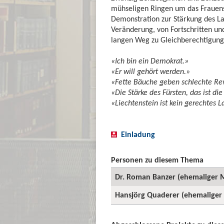
mühseligen Ringen um das Frauens
Demonstration zur Stärkung des La
Veränderung, von Fortschritten 
langen Weg zu Gleichberechtigung,
«Ich bin ein Demokrat.»
«Er will gehört werden.»
«Fette Bäuche geben schlechte Rev
«Die Stärke des Fürsten, das ist di
«Liechtenstein ist kein gerechtes La
Einladung
Personen zu diesem Thema
Dr. Roman Banzer (ehemaliger M
Hansjörg Quaderer (ehemaliger 