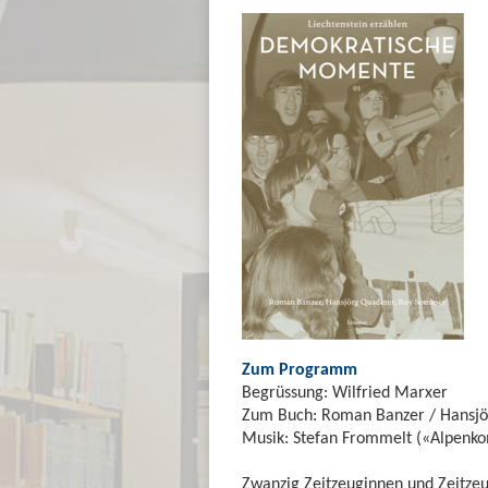
Zum Programm
Begrüssung: Wilfried Marxer
Zum Buch: Roman Banzer / Hansj
Musik: Stefan Frommelt («Alpenko
Zwanzig Zeitzeuginnen und Zeitz