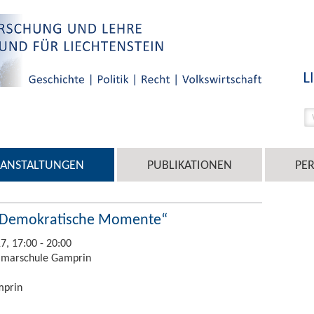
RANSTALTUNGEN
PUBLIKATIONEN
PE
n: Demokratische Momente“
17, 17:00 - 20:00
rimarschule Gamprin
mprin