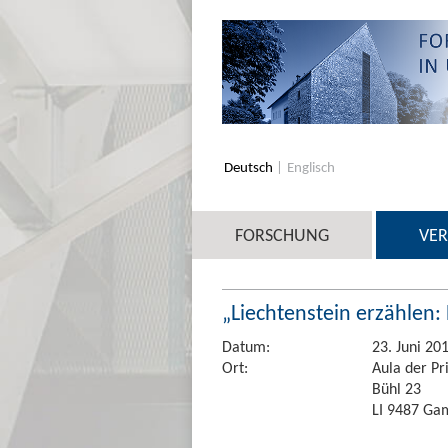
Deutsch
Englisch
FORSCHUNG
VE
„Liechtenstein erzähle
Datum:
23. Juni 20
Ort:
Aula der P
Bühl 23
LI 9487 Ga