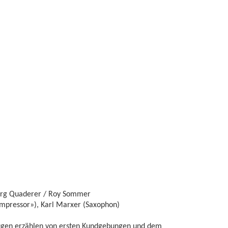
örg Quaderer / Roy Sommer
mpressor»), Karl Marxer (Saxophon)
eugen erzählen von ersten Kundgebungen und dem