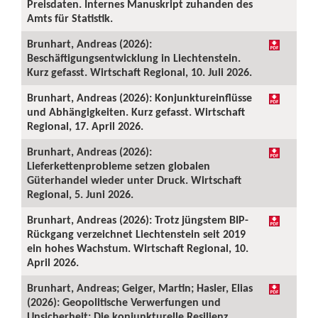
Preisdaten. Internes Manuskript zuhanden des
Amts für Statistik.
Brunhart, Andreas (2026):
Beschäftigungsentwicklung in Liechtenstein.
Kurz gefasst. Wirtschaft Regional, 10. Juli 2026.
Brunhart, Andreas (2026): Konjunktureinflüsse
und Abhängigkeiten. Kurz gefasst. Wirtschaft
Regional, 17. April 2026.
Brunhart, Andreas (2026):
Lieferkettenprobleme setzen globalen
Güterhandel wieder unter Druck. Wirtschaft
Regional, 5. Juni 2026.
Brunhart, Andreas (2026): Trotz jüngstem BIP-
Rückgang verzeichnet Liechtenstein seit 2019
ein hohes Wachstum. Wirtschaft Regional, 10.
April 2026.
Brunhart, Andreas; Geiger, Martin; Hasler, Elias
(2026): Geopolitische Verwerfungen und
Unsicherheit: Die konjunkturelle Resilienz