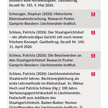
sondern eine Notwendigkeit. Gastbeitrag.
lie:zeit Nr. 145, 9. Mai 2026.
Scheuzger, Stephan (2026): Historische
Kleinstaatenforschung. Research Poster.
Gamprin-Bendern: Liechtenstein-Institut.
Schiess, Patricia (2026): Der Staatsgerichtshof
– ein altehrwürdiges Gericht mit noch immer
frischem Konzept. Gastbeitrag. lie:zeit Nr. 144,
11. April 2026.
Schiess, Patricia (2026): Die Beschwerden an
den Staatsgerichtshof. Research Poster.
Gamprin-Bendern: Liechtenstein-Institut.
Schiess, Patricia (2026): Liechtensteinisches
Staatsrecht lehren. Rechtsvergleichung als
erste Lehrmethode im Kleinststaat. In: Hilmar
Hoch und Patricia Schiess (Hg.): 100 Jahre
Verfassungsgerichtsbarkeit in Liechtenstein.
Festschrift zum Jubiläum des
Staatsgerichtshofs. Baden-Baden: Nomos
(Schriftenreihe des Liechtenstein-Instituts, 2),