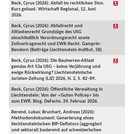
Beck, Cyrus (2026): Abfall im rechtlichen Sinn.
Kurz gefasst. Wirtschaft Regional, 12. Juni
2026.
Beck, Cyrus (2026): Abfallrecht und
Altlastenrecht Grundzüge des USG
einschließlich Verordnungsrecht sowie
Zollvertragsrecht und EWR-Recht. Gamprin-
Bendern (Beiträge Liechtenstein-Institut, 58).
Beck, Cyrus (2026): Die Bauherren-Altlast
gemäss Art 53a USG – keine Verjährung und
ewige Rückwirkung? Liechtensteinische
Juristen-Zeitung (LJZ) 2026, H. 2, S. 82–89.
Beck, Cyrus (2026): Öffentliche Verwaltung in
Liechtenstein: Von der «Guten Policey» bis
zum EWR. Blog. DeFacto. 24. Februar 2026.
Berend, Lukas; Brunhart, Andreas (2026):
Methodendokument: Generierung eines
liechtensteinischen BIP-Deflators (aggregiert
und sektoral) basierend auf schweizerischen