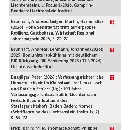
Liechtensteins. LI Focus 1/2026. Gamprin-
Bendern: Liechtenstein-Institut.
Brunhart, Andreas; Geiger, Martin; Hasler, Elias
(2026): Hohe Sensitivität trifft auf erprobte
Resilienz. Gastbeitrag. Wirtschaft Regional
Jahresmagazin 2026, S. 22–23.
Brunhart, Andreas; Lehmann, Johannes (2026):
2025: Konjunkturabkühlung mit deutlichem
BIP-Rückgang. BIP-Schätzung 2025 (31.3.2026).
Liechtenstein-Institut.
Bussjäger, Peter (2026): Verfassungsrichterliche
Unparteilichkeit im Kleinstaat. In: Hilmar Hoch
und Patricia Schiess (Hg.): 100 Jahre
Verfassungsgerichtsbarkeit in Liechtenstein.
Festschrift zum Jubiläum des
Staatsgerichtshofs. Baden-Baden: Nomos
(Schriftenreihe des Liechtenstein-Instituts, 2),
S. 55–73.
Frick, Karin; Milic, Thomas; Rochat; Philippe