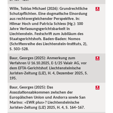
Wille, Tobias Michael (2026): Grundrechtliche
Schutzpflichten. Eine dogmatische Einordung
aus rechtsvergleichender Perspektive. In:
Hilmar Hoch und Patricia Schiess (Hg.): 100
Jahre Verfassungsgerichtsbarkeit in
Liechtenstein. Festschrift zum Jubiläum des
Staatsgerichtshofs. Baden-Baden: Nomos
(Schriftenreihe des Liechtenstein-Instituts, 2),
S. 503–528.
Baur, Georges (2025): Anmerkung zum
Verfahren U 16.10.2025, E-1/25 Valair AG, vor
dem EFTA-Gerichtshof. Liechtensteinische
Juristen-Zeitung (LJZ), H. 4, Dezember 2025, S.
195.
Baur, Georges (2025): Das
Assoziationsabkommen zwischen der
Europäischen Union und Andorra sowie San
Marino: «EWR plus»? Liechtensteinische
Juristen-Zeitung (LJZ) 2025, H. 4, S. 164–167.