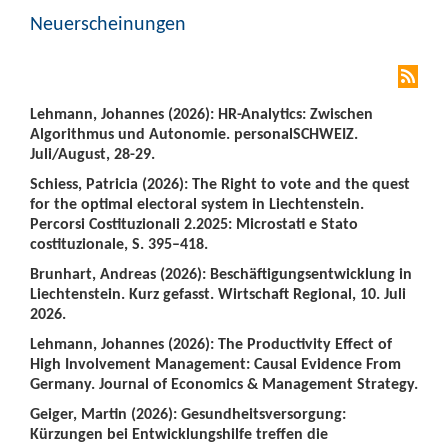
Neuerscheinungen
Lehmann, Johannes (2026): HR-Analytics: Zwischen
Algorithmus und Autonomie. personalSCHWEIZ.
Juli/August, 28-29.
Schiess, Patricia (2026): The Right to vote and the quest
for the optimal electoral system in Liechtenstein.
Percorsi Costituzionali 2.2025: Microstati e Stato
costituzionale, S. 395–418.
Brunhart, Andreas (2026): Beschäftigungsentwicklung in
Liechtenstein. Kurz gefasst. Wirtschaft Regional, 10. Juli
2026.
Lehmann, Johannes (2026): The Productivity Effect of
High Involvement Management: Causal Evidence From
Germany. Journal of Economics & Management Strategy.
Geiger, Martin (2026): Gesundheitsversorgung:
Kürzungen bei Entwicklungshilfe treffen die