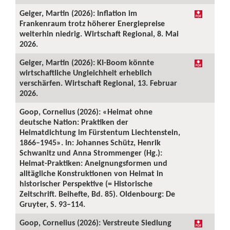
Geiger, Martin (2026): Inflation im
Frankenraum trotz höherer Energiepreise
weiterhin niedrig. Wirtschaft Regional, 8. Mai
2026.
Geiger, Martin (2026): KI-Boom könnte
wirtschaftliche Ungleichheit erheblich
verschärfen. Wirtschaft Regional, 13. Februar
2026.
Goop, Cornelius (2026): «Heimat ohne
deutsche Nation: Praktiken der
Heimatdichtung im Fürstentum Liechtenstein,
1866–1945». In: Johannes Schütz, Henrik
Schwanitz und Anna Strommenger (Hg.):
Heimat-Praktiken: Aneignungsformen und
alltägliche Konstruktionen von Heimat in
historischer Perspektive (= Historische
Zeitschrift. Beihefte, Bd. 85). Oldenbourg: De
Gruyter, S. 93–114.
Goop, Cornelius (2026): Verstreute Siedlung