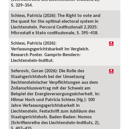
S. 329–354.
Schiess, Patricia (2026): The Right to vote and
the quest for the optimal electoral system in
Liechtenstein. Percorsi Costituzionali 2.2025:
Microstati e Stato costituzionale, S. 395–418.
Schiess, Patricia (2026):
Verfassungsgerichtsbarkeit im Vergleich.
Research Poster. Gamprin-Bendern:
Liechtenstein-Institut.
Seferovic, Goran (2026): Die Rolle des
Staatsgerichtshofs bei der Umsetzung
liechtensteinischer Verpflichtungen aus dem
Zollanschlussvertrag mit der Schweiz am
Beispiel der Energieversorgungssicherheit. In:
Hilmar Hoch und Patricia Schiess (Hg.): 100
Jahre Verfassungsgerichtsbarkeit in
Liechtenstein. Festschrift zum Jubiläum des
Staatsgerichtshofs. Baden-Baden: Nomos
(Schriftenreihe des Liechtenstein-Instituts, 2),
S. 407–425.