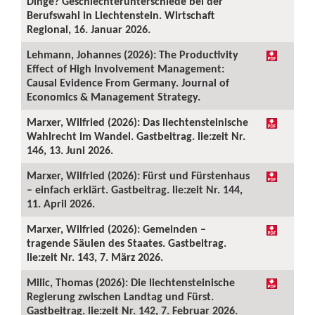
Dinge? Geschlechterunterschiede bei der
Berufswahl in Liechtenstein. Wirtschaft
Regional, 16. Januar 2026.
Lehmann, Johannes (2026): The Productivity
Effect of High Involvement Management:
Causal Evidence From Germany. Journal of
Economics & Management Strategy.
Marxer, Wilfried (2026): Das liechtensteinische
Wahlrecht im Wandel. Gastbeitrag. lie:zeit Nr.
146, 13. Juni 2026.
Marxer, Wilfried (2026): Fürst und Fürstenhaus
– einfach erklärt. Gastbeitrag. lie:zeit Nr. 144,
11. April 2026.
Marxer, Wilfried (2026): Gemeinden –
tragende Säulen des Staates. Gastbeitrag.
lie:zeit Nr. 143, 7. März 2026.
Milic, Thomas (2026): Die liechtensteinische
Regierung zwischen Landtag und Fürst.
Gastbeitrag. lie:zeit Nr. 142, 7. Februar 2026.