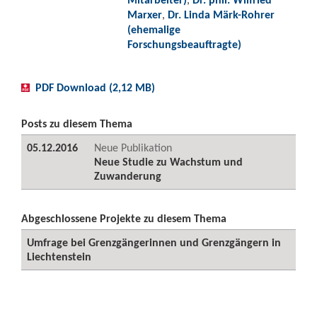
Marxer
,
Dr. Linda Märk-Rohrer
(ehemalige
Forschungsbeauftragte)
PDF Download (2,12 MB)
Posts zu diesem Thema
05.12.2016
Neue Publikation
Neue Studie zu Wachstum und
Zuwanderung
Abgeschlossene Projekte zu diesem Thema
Umfrage bei Grenzgängerinnen und Grenzgängern in
Liechtenstein