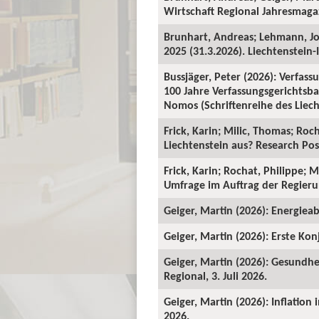
Wirtschaft Regional Jahresmagaz
Brunhart, Andreas; Lehmann, J
2025 (31.3.2026). Liechtenstein-I
Bussjäger, Peter (2026): Verfassu
100 Jahre Verfassungsgerichtsba
Nomos (Schriftenreihe des Liecht
Frick, Karin; Milic, Thomas; Roc
Liechtenstein aus? Research Pos
Frick, Karin; Rochat, Philippe; 
Umfrage im Auftrag der Regieru
Geiger, Martin (2026): Energieab
Geiger, Martin (2026): Erste Kon
Geiger, Martin (2026): Gesundhe
Regional, 3. Juli 2026.
Geiger, Martin (2026): Inflation
2026.