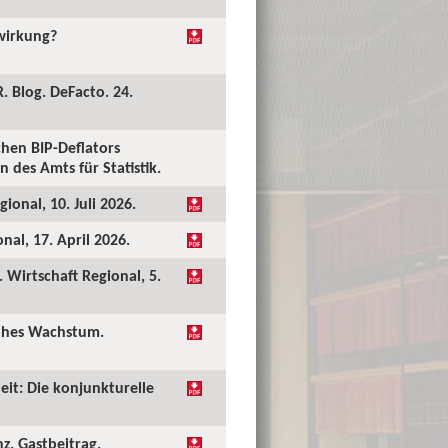
kwirkung?
. Blog. DeFacto. 24.
hen BIP-Deflators
 des Amts für Statistik.
ional, 10. Juli 2026.
al, 17. April 2026.
Wirtschaft Regional, 5.
hohes Wachstum.
eit: Die konjunkturelle
nz. Gastbeitrag.