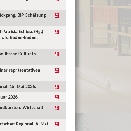
ückgang. BIP-Schätzung
 Patricia Schiess (Hg.):
shofs. Baden-Baden:
olitische Kultur in
einer repräsentativen
onal, 15. Mai 2026.
ruar 2026.
undbarsten. Wirtschaft
rtschaft Regional, 8. Mai