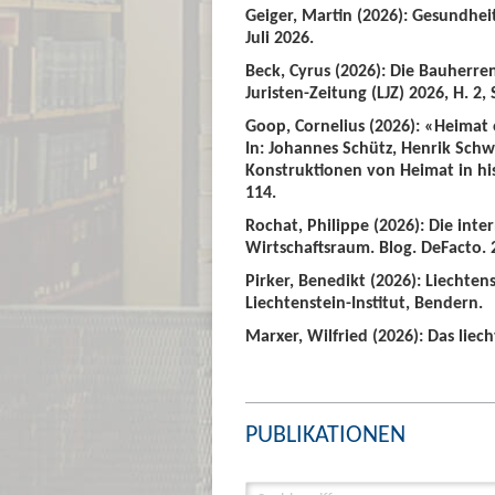
Geiger, Martin (2026): Gesundhei
Juli 2026.
Beck, Cyrus (2026): Die Bauherre
Juristen-Zeitung (LJZ) 2026, H. 2, 
Goop, Cornelius (2026): «Heimat
In: Johannes Schütz, Henrik Sch
Konstruktionen von Heimat in hist
114.
Rochat, Philippe (2026): Die int
Wirtschaftsraum. Blog. DeFacto. 2
Pirker, Benedikt (2026): Liechte
Liechtenstein-Institut, Bendern.
Marxer, Wilfried (2026): Das liech
PUBLIKATIONEN