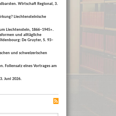
dbarsten. Wirtschaft Regional, 3.
irkung? Liechtensteinische
um Liechtenstein, 1866–1945».
sformen und alltägliche
 Oldenbourg: De Gruyter, S. 93–
ischen und schweizerischen
n. Foliensatz eines Vortrages am
3. Juni 2026.