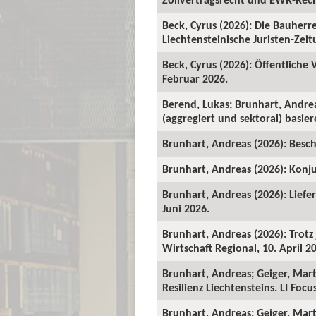
Beck, Cyrus (2026): Die Bauher
Liechtensteinische Juristen-Zeitu
Beck, Cyrus (2026): Öffentliche
Februar 2026.
Berend, Lukas; Brunhart, Andre
(aggregiert und sektoral) basie
Brunhart, Andreas (2026): Beschä
Brunhart, Andreas (2026): Konju
Brunhart, Andreas (2026): Liefe
Juni 2026.
Brunhart, Andreas (2026): Trot
Wirtschaft Regional, 10. April 2
Brunhart, Andreas; Geiger, Mart
Resilienz Liechtensteins. LI Foc
Brunhart, Andreas; Geiger, Martin