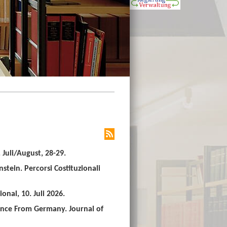
Juli/August, 28-29.
stein. Percorsi Costituzionali
nal, 10. Juli 2026.
ence From Germany. Journal of