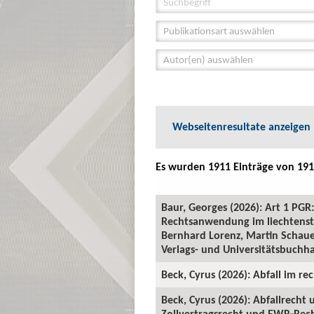
Publikationsart auswählen
Autor(en) auswählen
Webseitenresultate anzeigen
Es wurden 1911 Einträge von 191
Baur, Georges (2026): Art 1 P
Rechtsanwendung im liechtenste
Bernhard Lorenz, Martin Schauer
Verlags- und Universitätsbuchha
Beck, Cyrus (2026): Abfall im rec
Beck, Cyrus (2026): Abfallrecht
Zollvertragsrecht und EWR-Recht