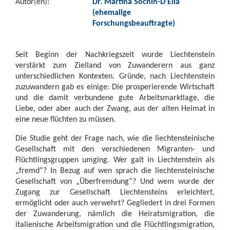
Autor(en):
Dr. Martina Sochin-D’Elia
(ehemalige
Forschungsbeauftragte)
Seit Beginn der Nachkriegszeit wurde Liechtenstein
verstärkt zum Zielland von Zuwanderern aus ganz
unterschiedlichen Kontexten. Gründe, nach Liechtenstein
zuzuwandern gab es einige: Die prosperierende Wirtschaft
und die damit verbundene gute Arbeitsmarktlage, die
Liebe, oder aber auch der Zwang, aus der alten Heimat in
eine neue flüchten zu müssen.
Die Studie geht der Frage nach, wie die liechtensteinische
Gesellschaft mit den verschiedenen Migranten- und
Flüchtlingsgruppen umging. Wer galt in Liechtenstein als
„fremd“? In Bezug auf wen sprach die liechtensteinische
Gesellschaft von „Überfremdung“? Und wem wurde der
Zugang zur Gesellschaft Liechtensteins erleichtert,
ermöglicht oder auch verwehrt? Gegliedert in drei Formen
der Zuwanderung, nämlich die Heiratsmigration, die
italienische Arbeitsmigration und die Flüchtlingsmigration,