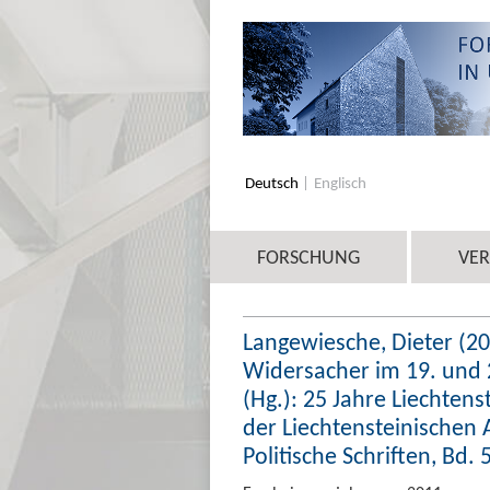
Deutsch
Englisch
FORSCHUNG
VE
Langewiesche, Dieter (20
Widersacher im 19. und 2
(Hg.): 25 Jahre Liechtens
der Liechtensteinischen 
Politische Schriften, Bd. 