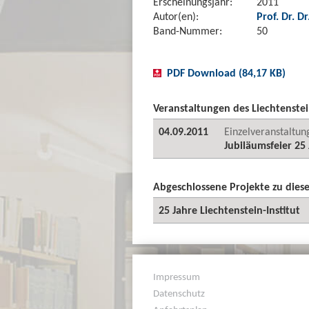
Erscheinungsjahr:
2011
Autor(en):
Prof. Dr. D
Band-Nummer:
50
PDF Download (84,17 KB)
Veranstaltungen des Liechtenstei
04.09.2011
Einzelveranstaltun
Jubiläumsfeier 25 
Abgeschlossene Projekte zu die
25 Jahre Liechtenstein-Institut
Impressum
Datenschutz