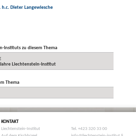
r. h.c. Dieter Langewiesche
n-Instituts zu diesem Thema
g
Jahre Liechtenstein-Institut
sem Thema
KONTAKT
Liechtenstein-Institut
Tel. +423 320 33 00
Auf dem Kirchhügel
info@liechtenstein-institut.li