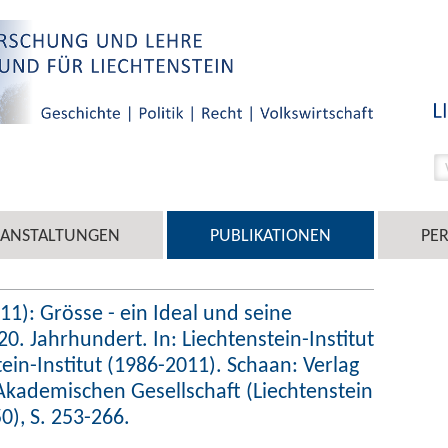
RANSTALTUNGEN
PUBLIKATIONEN
PE
11): Grösse - ein Ideal und seine
0. Jahrhundert. In: Liechtenstein-Institut
tein-Institut (1986-2011). Schaan: Verlag
Akademischen Gesellschaft (Liechtenstein
50), S. 253-266.