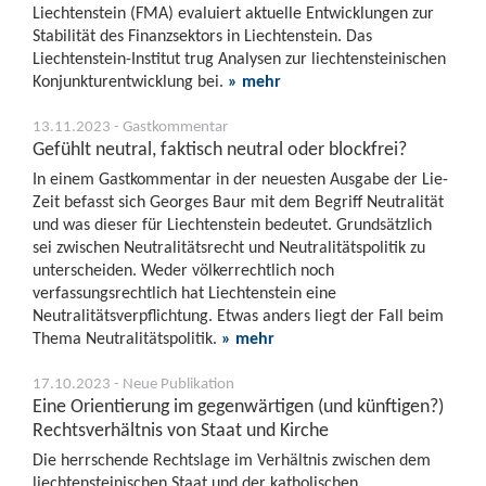
Liechtenstein (FMA) evaluiert aktuelle Entwicklungen zur
Stabilität des Finanzsektors in Liechtenstein. Das
Liechtenstein-Institut trug Analysen zur liechtensteinischen
Konjunkturentwicklung bei.
» mehr
13.11.2023 - Gastkommentar
Gefühlt neutral, faktisch neutral oder blockfrei?
In einem Gastkommentar in der neuesten Ausgabe der Lie-
Zeit befasst sich Georges Baur mit dem Begriff Neutralität
und was dieser für Liechtenstein bedeutet. Grundsätzlich
sei zwischen Neutralitätsrecht und Neutralitätspolitik zu
unterscheiden. Weder völkerrechtlich noch
verfassungsrechtlich hat Liechtenstein eine
Neutralitätsverpflichtung. Etwas anders liegt der Fall beim
Thema Neutralitätspolitik.
» mehr
17.10.2023 - Neue Publikation
Eine Orientierung im gegenwärtigen (und künftigen?)
Rechtsverhältnis von Staat und Kirche
Die herrschende Rechtslage im Verhältnis zwischen dem
liechtensteinischen Staat und der katholischen