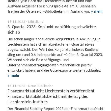
stellte Cyrus Beck das Liechtenstein-Institut und eine
Auswahl aktueller Forschungsprojekte am X. Biennalen
Treffen der Österreich-Bibliotheken im Ausland vor.
» mehr
16.11.2023 - Mitteilung
3. Quartal 2023: Konjunkturabkühlung schwächte
sich ab
Die schon länger andauernde konjunkturelle Abkühlung in
Liechtenstein hat sich im abgelaufenen Quartal etwas
abgeschwächt. Der Wert des Konjunkturindexes KonSens
stieg um rund 0.6 Indexpunkte auf −0.4 im 3. Quartal 2023.
Während sich die Beschäftigungs- und
Unternehmensbefragungsdaten mehrheitlich positiv
entwickelt haben, sind die Güterexporte weiter rückläufig.
» mehr
15.11.2023 - Neue Publikation
Finanzmarktaufsicht Liechtenstein veröffentlicht
Finanzmarktstabilitätsbericht mit Beitrag des
Liechtenstein-Instituts
Der Financial Stability Report 2023 der Finanzmarktaufsicht