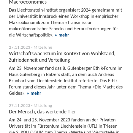
Macroeconomics
Das Liechtenstein-Institut organisiert 2024 gemeinsam mit
der Universität Innsbruck einen Workshop in empirischer
Makroökonomik zum Thema «Transmission
makroökonomischer Schocks und Herausforderungen für
die Wirtschaftspolitik».
» mehr
27.11.2023 - Mitteilung
Wirtschaftswachstum im Kontext von Wohlstand,
Zufriedenheit und Verteilung
Am 23. November fand das 8. Gutenberger Ethik-Forum im
Haus Gutenberg in Balzers statt, an dem auch Andreas
Brunhart vom Liechtenstein-Institut referierte. Das Ethik-
Forum stand dieses Jahr unter dem Thema «Die Macht des
Geldes».
» mehr
27.11.2023 - Mitteilung
Der Mensch, das wertende Tier
Am 24. und 25. November 2023 fanden an der Privaten
Universität im Fürstentum Liechtenstein (UFL) in Triesen
die 2. KOLLOQUIA zum Thema «Werte und Werturteile in