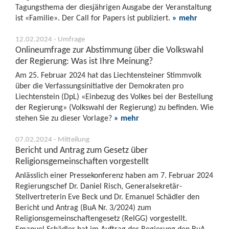
Tagungsthema der diesjährigen Ausgabe der Veranstaltung
ist «Familie». Der Call for Papers ist publiziert.
» mehr
12.02.2024 - Umfrage
Onlineumfrage zur Abstimmung über die Volkswahl
der Regierung: Was ist Ihre Meinung?
Am 25. Februar 2024 hat das Liechtensteiner Stimmvolk
über die Verfassungsinitiative der Demokraten pro
Liechtenstein (DpL) «Einbezug des Volkes bei der Bestellung
der Regierung» (Volkswahl der Regierung) zu befinden. Wie
stehen Sie zu dieser Vorlage?
» mehr
07.02.2024 - Mitteilung
Bericht und Antrag zum Gesetz über
Religionsgemeinschaften vorgestellt
Anlässlich einer Pressekonferenz haben am 7. Februar 2024
Regierungschef Dr. Daniel Risch, Generalsekretär-
Stellvertreterin Eve Beck und Dr. Emanuel Schädler den
Bericht und Antrag (BuA Nr. 3/2024) zum
Religionsgemeinschaftengesetz (RelGG) vorgestellt.
Emanuel Schädler hat im Auftrag der Regierung den BuA