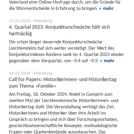
Vaterland eine Online-Umfrage durch, um die Gründe für
die Stimmentscheide in Erfahrung zu bringen.
» mehr
15.02.2024 - Mitteilung
4. Quartal 2023: Konjunkturschwäche hält sich
hartnäckig
Die schon länger dauernde Konjunkturschwäche
Liechtensteins hat sich weiter verstetigt. Der Wert des
Konjunkturindexes KonSens sank im 4. Quartal 2023 wieder
gegenüber dem Vorquartal, von −0.4 auf −0.9.
» mehr
14.02.2024 - Mitteilung
Call for Papers: Historikerinnen- und Historikertag
zum Thema «Familie»
Am Freitag, 18. Oktober 2024, findet in Gamprin zum
zweiten Mal der Liechtensteinische Historikerinnen- und
Historikertag statt. Die Veranstaltung verfolgt das Ziel,
Historikerinnen und Historiker über ihre Arbeit ins
Gespräch zu bringen und sich über Forschungsvorhaben,
geschichtswissenschaftliche Konzepte, methodologische
Fragen oder Quellenbestände auszutauschen. Das