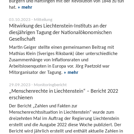
Bürgern und Häftlingen mit der Revolution von 1848 zu tun
hat.
» mehr
03.10.2023 - Mitteilung
Mitwirkung des Liechtenstein-Instituts an der
diesjährigen Tagung der Nationalökonomischen
Gesellschaft
Martin Geiger stellte einen gemeinsamen Beitrag mit
Mathias Klein (Sveriges Riksbank) über unterschiedliche
Zusammenhänge von Inflationsraten und
Arbeitslosenquoten in Europa vor. Jörg Paetzold war
Mitorganisator der Tagung.
» mehr
29.09.2023 - Monitoringbericht
„Menschenrechte in Liechtenstein“ – Bericht 2022
erschienen
Der Bericht „Zahlen und Fakten zur
Menschenrechtssituation in Liechtenstein“ wurde zum
dreizehnten Mal im Auftrag der Regierung Liechtenstein
erstellt und die Ausgabe 2022 diese Woche publiziert. Der
Bericht wird jährlich erstellt und enthält aktuelle Zahlen in