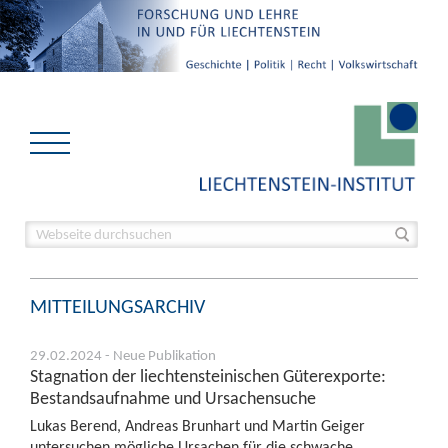
MITTEILUNGSARCHIV
29.02.2024 - Neue Publikation
Stagnation der liechtensteinischen Güterexporte:
Bestandsaufnahme und Ursachensuche
Lukas Berend, Andreas Brunhart und Martin Geiger
untersuchen mögliche Ursachen für die schwache