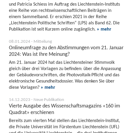
und Patricia Schiess im Auftrag des Liechtenstein-Instituts
eine Reihe von rechtswissenschaftlichen Beiträgen in
einem Sammelband. Er erschien 2021 in der Reihe
„Liechtenstein Politische Schriften“ (LPS) als Band 62. Die
Publikation ist seit Kurzem online zugänglich.
» mehr
08.01.2024 - Mitteilung
Onlineumfrage zu den Abstimmungen vom 21. Januar
2024: Was ist Ihre Meinung?
Am 21. Januar 2024 hat das Liechtensteiner Stimmvolk
gleich über drei Vorlagen zu befinden: über die Anpassung
der Gebäudevorschriften, die Photovoltaik-Pflicht und das
elektronische Gesundheitsdossier. Was denken Sie über
diese Vorlagen?
» mehr
14.12.2023 - Neue Publikation
Vierte Ausgabe des Wissenschaftsmagazins «160 im
Quadrat» erschienen
Bereits zum vierten Mal stellen das Liechtenstein-Institut,
die Private Universität im Fürstentum Liechtenstein (UFL)
und die Universität Liechtenstein – die drei Institutionen